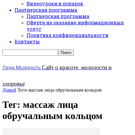
Видеоуроки в подарок
Партнерская программа
Партнерская программа
Оферта на оказание информационных
услуг
Политика конфиденциальности
Контакты
Сайт о красоте, молодости и
Леди Молодость
здоровье
Домой
Теги
массаж лица обручальным кольцом
Тег: массаж лица
обручальным кольцом