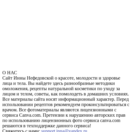
О НАС
Сайт Инны Нефедовской о красоте, молодости и здоровье
лица и тела. Вы найдете здесь разнообразные методики
омоложения, рецепты натуральной косметики по уходу за
лицом и телом, советы, как помолодеть в домашних условиях.
Все материалы сайта носят информационный характер. Перед
использовании рецептов рекомендуем проконсультироваться с
врачом. Все фотоматериалы являются лицензионными с
сервиса Canva.com. Претензии к нарушению авторских прав
по использованию лицензионных фото сервиса canva.com
решаются в техподдержке данного сервиса!
Свяжитесь с нами:
support.inna@yandex.ru