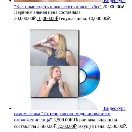
Видеокурс
"Как помолодеть и вырастить новые зубы"
20,000.00
₽
Первоначальная цена составляла
20,000.00₽.
10,000.00
₽
Текущая цена: 10,000.00₽.
Видеокурс
самомассажа "Интероральное моделирование и
омоложение лица"
3,500.00
₽
Первоначальная цена
составляла 3,500.00₽.
2,500.00
₽
Текущая цена: 2,500.00₽.