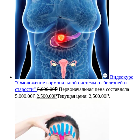
Видеокурс
"Омоложение гормональной системы от болезней и
старости"
5,000.00
₽
Первоначальная цена составляла
5,000.00₽.
2,500.00
₽
Текущая цена: 2,500.00₽.