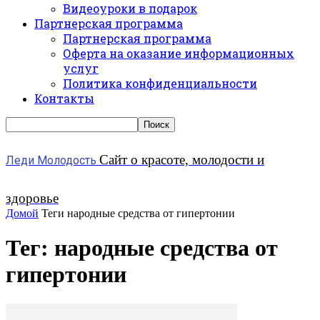
Видеоуроки в подарок
Партнерская программа
Партнерская программа
Оферта на оказание информационных
услуг
Политика конфиденциальности
Контакты
Сайт о красоте, молодости и
Леди Молодость
здоровье
Домой
Теги
народные средства от гипертонии
Тег: народные средства от
гипертонии