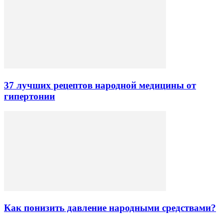
37 лучших рецептов народной медицины от
гипертонии
Как понизить давление народными средствами?