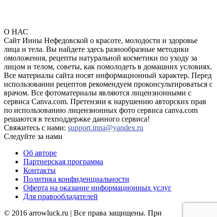
О НАС
Сайт Инны Нефедовской о красоте, молодости и здоровье
лица и тела. Вы найдете здесь разнообразные методики
омоложения, рецепты натуральной косметики по уходу за
лицом и телом, советы, как помолодеть в домашних условиях.
Все материалы сайта носят информационный характер. Перед
использовании рецептов рекомендуем проконсультироваться с
врачом. Все фотоматериалы являются лицензионными с
сервиса Canva.com. Претензии к нарушению авторских прав
по использованию лицензионных фото сервиса canva.com
решаются в техподдержке данного сервиса!
Свяжитесь с нами:
support.inna@yandex.ru
Следуйте за нами
Об авторе
Партнерская программа
Контакты
Политика конфиденциальности
Оферта на оказание информационных услуг
Для правообладателей
© 2016 arrowluck.ru | Все права защищены. При