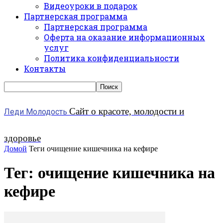
Видеоуроки в подарок
Партнерская программа
Партнерская программа
Оферта на оказание информационных
услуг
Политика конфиденциальности
Контакты
Сайт о красоте, молодости и
Леди Молодость
здоровье
Домой
Теги
очищение кишечника на кефире
Тег: очищение кишечника на
кефире