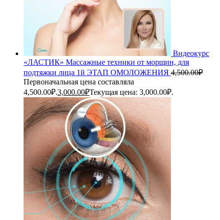
Видеокурс
«ЛАСТИК» Массажные техники от морщин, для
подтяжки лица 1й ЭТАП ОМОЛОЖЕНИЯ
4,500.00
₽
Первоначальная цена составляла
4,500.00₽.
3,000.00
₽
Текущая цена: 3,000.00₽.