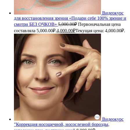
Видеокурс
для восстановления зрения «Подари себе 100% зрение и
смотри БЕЗ ОЧКОВ»
5,000.00
₽
Первоначальная цена
составляла 5,000.00₽.
4,000.00
₽
Текущая цена: 4,000.00₽.
Видеокурс
"Коррекция носощечной, носослезной борозды,