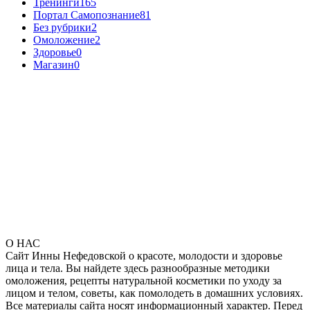
Тренинги
165
Портал Самопознание
81
Без рубрики
2
Омоложение
2
Здоровье
0
Магазин
0
О НАС
Сайт Инны Нефедовской о красоте, молодости и здоровье
лица и тела. Вы найдете здесь разнообразные методики
омоложения, рецепты натуральной косметики по уходу за
лицом и телом, советы, как помолодеть в домашних условиях.
Все материалы сайта носят информационный характер. Перед