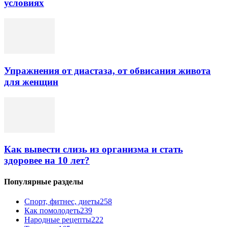
условиях
Упражнения от диастаза, от обвисания живота
для женщин
Как вывести слизь из организма и стать
здоровее на 10 лет?
Популярные разделы
Спорт, фитнес, диеты
258
Как помолодеть
239
Народные рецепты
222