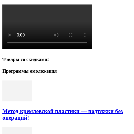
Товары со скидками!
Программы омоложения
Метод кремлевской пластики — подтяжки без
операций!