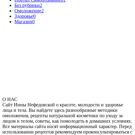
Без рубрики
2
Омоложение
2
Здоровье
0
Магазин
0
О НАС
Сайт Инны Нефедовской о красоте, молодости и здоровье
лица и тела. Вы найдете здесь разнообразные методики
омоложения, рецепты натуральной косметики по уходу за
лицом и телом, советы, как помолодеть в домашних условиях.
Все материалы сайта носят информационный характер. Перед
использовании рецептов рекомендуем проконсультироваться с