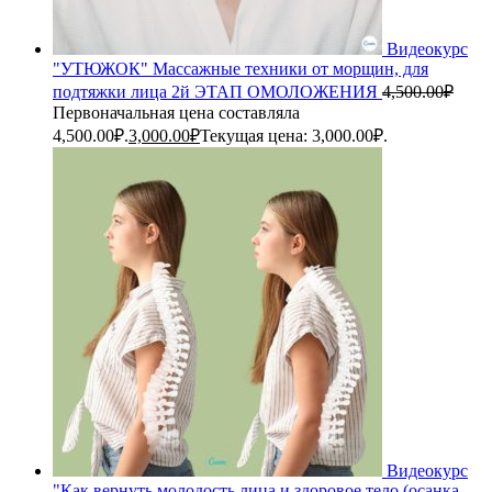
Видеокурс
"УТЮЖОК" Массажные техники от морщин, для
подтяжки лица 2й ЭТАП ОМОЛОЖЕНИЯ
4,500.00
₽
Первоначальная цена составляла
4,500.00₽.
3,000.00
₽
Текущая цена: 3,000.00₽.
Видеокурс
"Как вернуть молодость лица и здоровое тело (осанка,