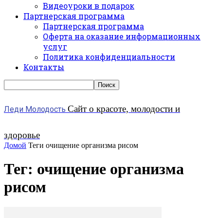
Видеоуроки в подарок
Партнерская программа
Партнерская программа
Оферта на оказание информационных
услуг
Политика конфиденциальности
Контакты
Сайт о красоте, молодости и
Леди Молодость
здоровье
Домой
Теги
очищение организма рисом
Тег: очищение организма
рисом