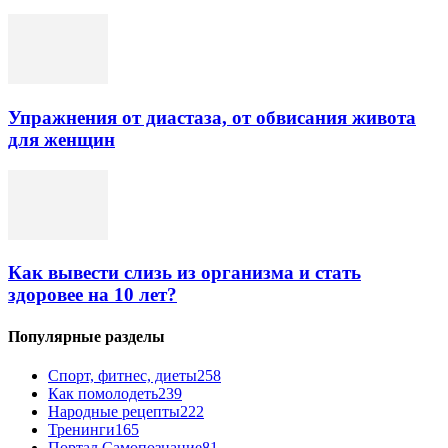
Упражнения от диастаза, от обвисания живота
для женщин
Как вывести слизь из организма и стать
здоровее на 10 лет?
Популярные разделы
Спорт, фитнес, диеты
258
Как помолодеть
239
Народные рецепты
222
Тренинги
165
Портал Самопознание
81