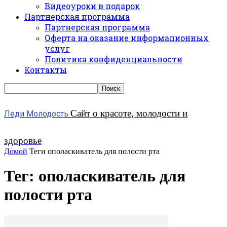
Видеоуроки в подарок
Партнерская программа
Партнерская программа
Оферта на оказание информационных
услуг
Политика конфиденциальности
Контакты
Сайт о красоте, молодости и
Леди Молодость
здоровье
Домой
Теги
ополаскиватель для полости рта
Тег: ополаскиватель для
полости рта