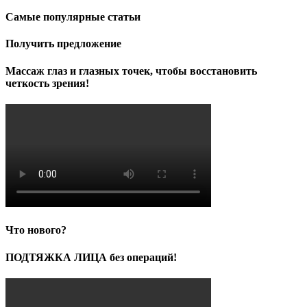
Самые популярные статьи
Получить предложение
Массаж глаз и глазных точек, чтобы восстановить
четкость зрения!
Что нового?
ПОДТЯЖКА ЛИЦА без операций!