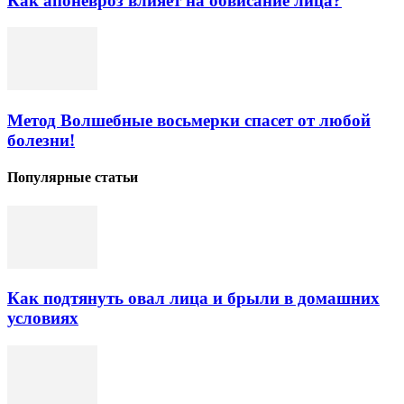
Как апоневроз влияет на обвисание лица?
Метод Волшебные восьмерки спасет от любой
болезни!
Популярные статьи
Как подтянуть овал лица и брыли в домашних
условиях