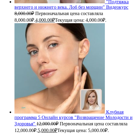
"Подтяжка
верхнего и нижнего века. Лоб без морщин" Видеокурс
8,000.00
₽
Первоначальная цена составляла
8,000.00₽.
4,000.00
₽
Текущая цена: 4,000.00₽.
Клубная
программа 5 Онлайн курсов "Возвращение Молодости и
Здоровья"
12,000.00
₽
Первоначальная цена составляла
12,000.00₽.
5,000.00
₽
Текущая цена: 5,000.00₽.