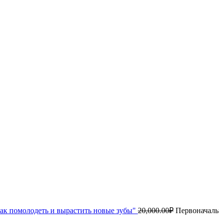
ак помолодеть и вырастить новые зубы"
20,000.00
₽
Первоначальн