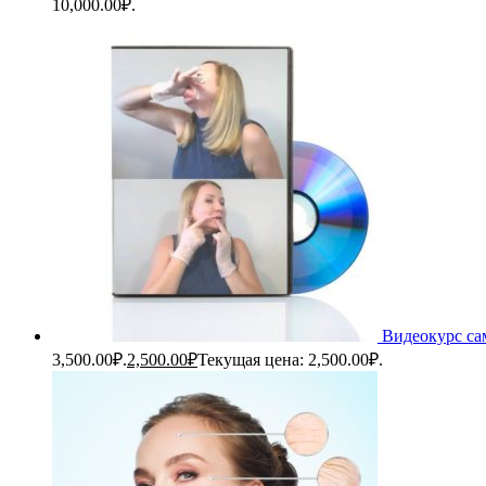
10,000.00₽.
Видеокурс са
3,500.00₽.
2,500.00
₽
Текущая цена: 2,500.00₽.