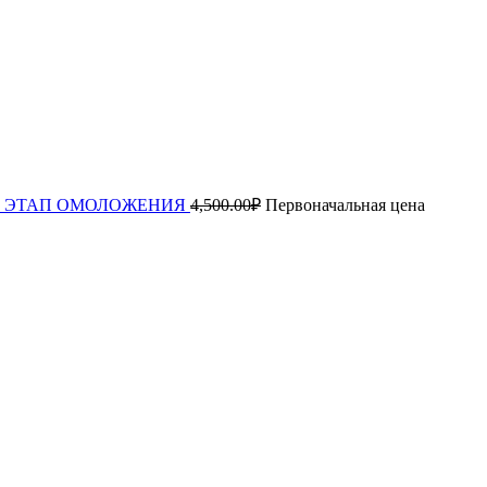
ца 1й ЭТАП ОМОЛОЖЕНИЯ
4,500.00
₽
Первоначальная цена