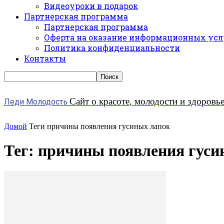
Видеоуроки в подарок
Партнерская программа
Партнерская программа
Оферта на оказание информационных усл
Политика конфиденциальности
Контакты
Сайт о красоте, молодости и здоровь
Леди Молодость
Домой
Теги
причины появления гусиных лапок
Тег: причины появления гуси