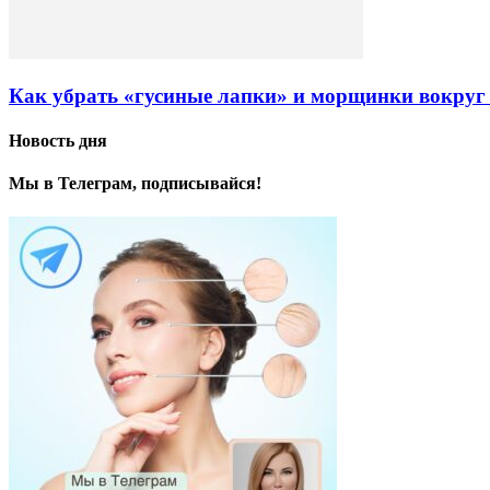
Как убрать «гусиные лапки» и морщинки вокруг 
Новость дня
Мы в Телеграм, подписывайся!