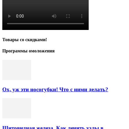
Товары со скидками!
Программы омоложения
Ох, уж эти носогубки! Что с ними делать?
Щитовидная железа. Как лечить узлы в