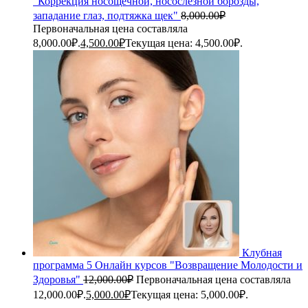
"Коррекция носощечной, носослезной борозды,
западание глаз, подтяжка щек"
8,000.00
₽
Первоначальная цена составляла
8,000.00₽.
4,500.00
₽
Текущая цена: 4,500.00₽.
Клубная
программа 5 Онлайн курсов "Возвращение Молодости и
Здоровья"
12,000.00
₽
Первоначальная цена составляла
12,000.00₽.
5,000.00
₽
Текущая цена: 5,000.00₽.