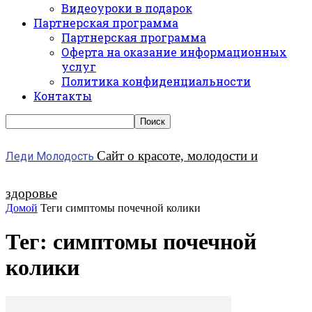
Видеоуроки в подарок
Партнерская программа
Партнерская программа
Оферта на оказание информационных
услуг
Политика конфиденциальности
Контакты
Сайт о красоте, молодости и
Леди Молодость
здоровье
Домой
Теги
симптомы почечной колики
Тег: симптомы почечной
колики