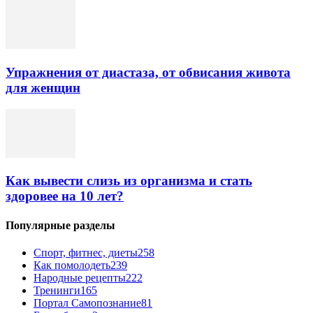
Упражнения от диастаза, от обвисания живота
для женщин
Как вывести слизь из организма и стать
здоровее на 10 лет?
Популярные разделы
Спорт, фитнес, диеты
258
Как помолодеть
239
Народные рецепты
222
Тренинги
165
Портал Самопознание
81