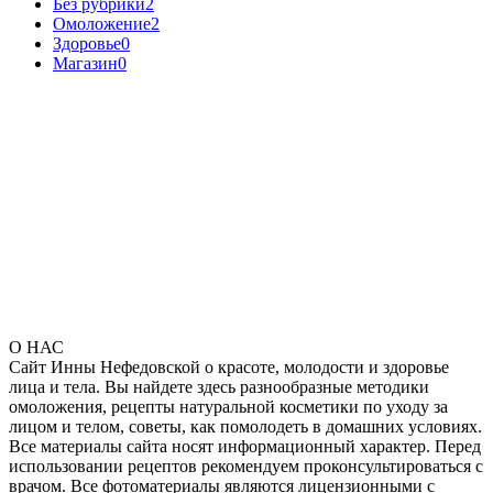
Без рубрики
2
Омоложение
2
Здоровье
0
Магазин
0
О НАС
Сайт Инны Нефедовской о красоте, молодости и здоровье
лица и тела. Вы найдете здесь разнообразные методики
омоложения, рецепты натуральной косметики по уходу за
лицом и телом, советы, как помолодеть в домашних условиях.
Все материалы сайта носят информационный характер. Перед
использовании рецептов рекомендуем проконсультироваться с
врачом. Все фотоматериалы являются лицензионными с