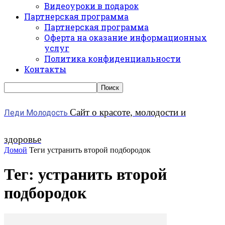
Видеоуроки в подарок
Партнерская программа
Партнерская программа
Оферта на оказание информационных
услуг
Политика конфиденциальности
Контакты
Сайт о красоте, молодости и
Леди Молодость
здоровье
Домой
Теги
устранить второй подбородок
Тег: устранить второй
подбородок