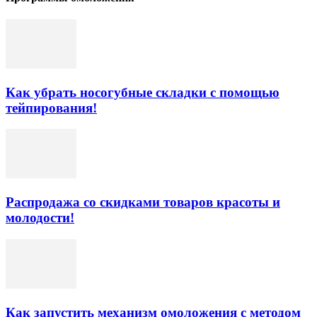
Как убрать носогубные складки с помощью
тейпирования!
Распродажа со скидками товаров красоты и
молодости!
Как запустить механизм омоложения с методом