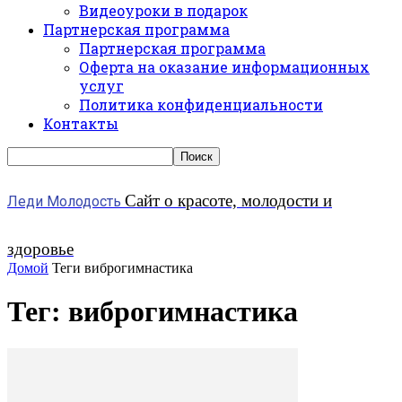
Видеоуроки в подарок
Партнерская программа
Партнерская программа
Оферта на оказание информационных
услуг
Политика конфиденциальности
Контакты
Сайт о красоте, молодости и
Леди Молодость
здоровье
Домой
Теги
виброгимнастика
Тег: виброгимнастика