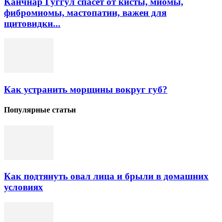
Канчнар Гуггул спасет от кисты, миомы,
фибромиомы, мастопатии, важен для
щитовидки...
Как устранить морщины вокруг губ?
Популярные статьи
Как подтянуть овал лица и брыли в домашних
условиях