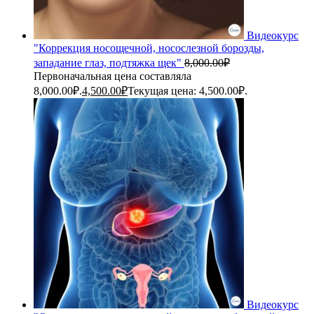
Видеокурс
"Коррекция носощечной, носослезной борозды,
западание глаз, подтяжка щек"
8,000.00
₽
Первоначальная цена составляла
8,000.00₽.
4,500.00
₽
Текущая цена: 4,500.00₽.
Видеокурс