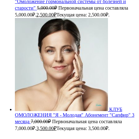
"Омоложение гормональной системы от болезней и
старости"
5,000.00
₽
Первоначальная цена составляла
5,000.00₽.
2,500.00
₽
Текущая цена: 2,500.00₽.
КЛУБ
ОМОЛОЖЕНИЯ "Я - Молодая" Абонемент "Сапфир" 3
месяца
7,000.00
₽
Первоначальная цена составляла
7,000.00₽.
3,500.00
₽
Текущая цена: 3,500.00₽.