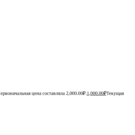
ервоначальная цена составляла 2,000.00₽.
1,000.00
₽
Текущая