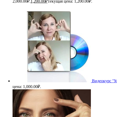
2,000.00₽.
1,200.00
₽
Текущая цена: 1,200.00₽.
Видеокурс "М
цена: 1,000.00₽.