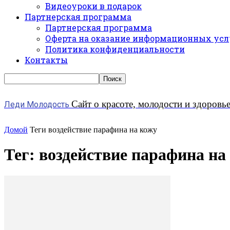
Видеоуроки в подарок
Партнерская программа
Партнерская программа
Оферта на оказание информационных усл
Политика конфиденциальности
Контакты
Сайт о красоте, молодости и здоровь
Леди Молодость
Домой
Теги
воздействие парафина на кожу
Тег: воздействие парафина на