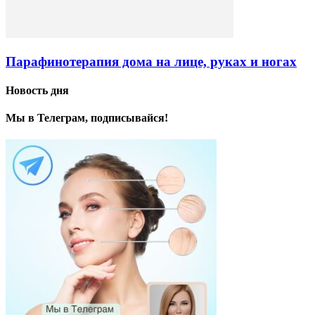
Парафинотерапия дома на лице, руках и ногах
Новость дня
Мы в Телеграм, подписывайся!