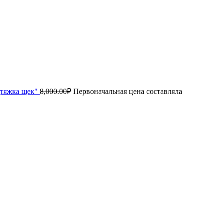
дтяжка щек"
8,000.00
₽
Первоначальная цена составляла