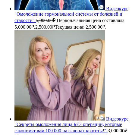
Видеокурс
"Омоложение гормональной системы от болезней и
старости"
5,000.00
₽
Первоначальная цена составляла
5,000.00₽.
2,500.00
₽
Текущая цена: 2,500.00₽.
Видеокурс
"Секреты омоложения лица БЕЗ операций, которые
сэкономят вам 100 000 на салонах красоты!"
3,000.00
₽