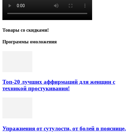
Товары со скидками!
Программы омоложения
Топ-20 лучших аффирмаций для женщин с
техникой простукивания!
Упражнения от сутулости, от болей в пояснице,