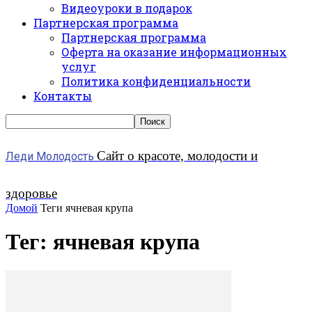
Видеоуроки в подарок
Партнерская программа
Партнерская программа
Оферта на оказание информационных
услуг
Политика конфиденциальности
Контакты
Сайт о красоте, молодости и
Леди Молодость
здоровье
Домой
Теги
ячневая крупа
Тег: ячневая крупа