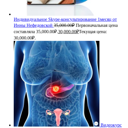
Индивидуальное Skype-консультирование 1месяц от
Инны Нефедовской
35,000.00
₽
Первоначальная цена
составляла 35,000.00₽.
30,000.00
₽
Текущая цена:
30,000.00₽.
Видеокурс