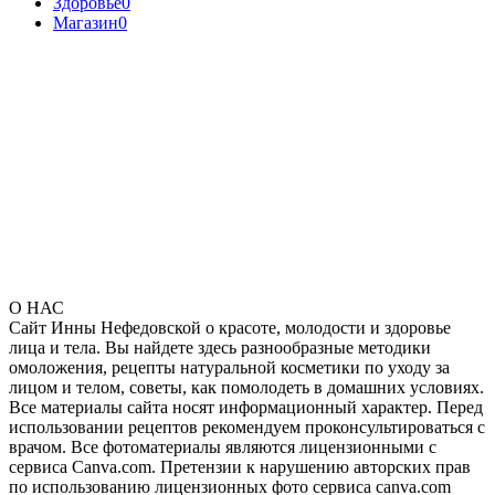
Здоровье
0
Магазин
0
О НАС
Сайт Инны Нефедовской о красоте, молодости и здоровье
лица и тела. Вы найдете здесь разнообразные методики
омоложения, рецепты натуральной косметики по уходу за
лицом и телом, советы, как помолодеть в домашних условиях.
Все материалы сайта носят информационный характер. Перед
использовании рецептов рекомендуем проконсультироваться с
врачом. Все фотоматериалы являются лицензионными с
сервиса Canva.com. Претензии к нарушению авторских прав
по использованию лицензионных фото сервиса canva.com