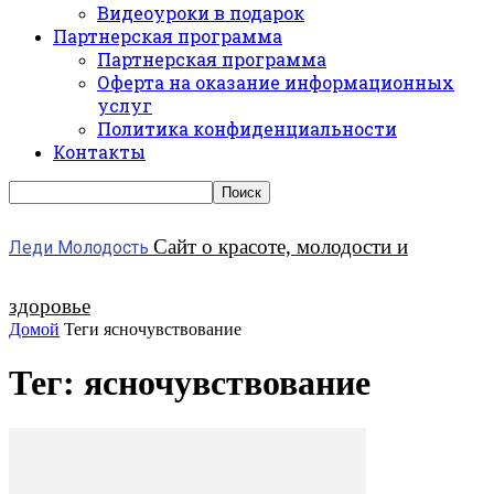
Видеоуроки в подарок
Партнерская программа
Партнерская программа
Оферта на оказание информационных
услуг
Политика конфиденциальности
Контакты
Сайт о красоте, молодости и
Леди Молодость
здоровье
Домой
Теги
ясночувствование
Тег: ясночувствование