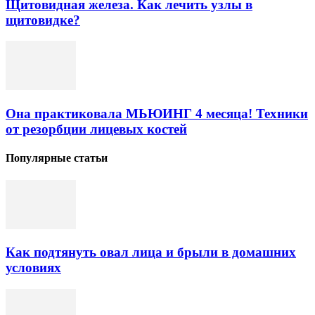
Щитовидная железа. Как лечить узлы в
щитовидке?
Она практиковала МЬЮИНГ 4 месяца! Техники
от резорбции лицевых костей
Популярные статьи
Как подтянуть овал лица и брыли в домашних
условиях