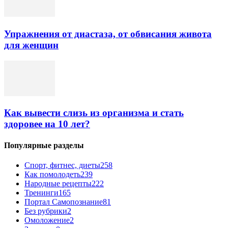
Упражнения от диастаза, от обвисания живота
для женщин
Как вывести слизь из организма и стать
здоровее на 10 лет?
Популярные разделы
Спорт, фитнес, диеты
258
Как помолодеть
239
Народные рецепты
222
Тренинги
165
Портал Самопознание
81
Без рубрики
2
Омоложение
2