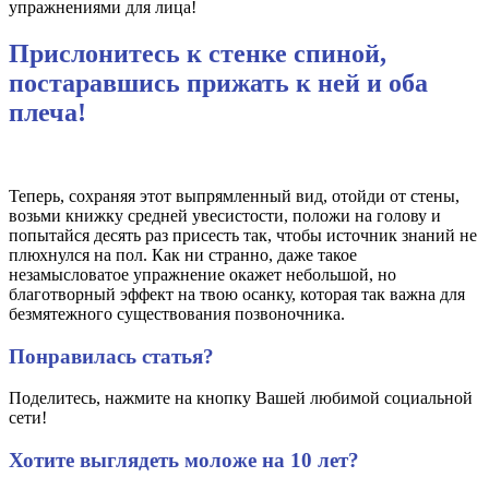
упражнениями для лица!
Прислонитесь к стенке спиной,
постаравшись прижать к ней и оба
плеча!
Теперь, сохраняя этот выпрямленный вид, отойди от стены,
возьми книжку средней увесистости, положи на голову и
попытайся десять раз присесть так, чтобы источник знаний не
плюхнулся на пол. Как ни странно, даже такое
незамысловатое упражнение окажет небольшой, но
благотворный эффект на твою осанку, которая так важна для
безмятежного существования позвоночника.
Понравилась статья?
Поделитесь, нажмите на кнопку Вашей любимой социальной
сети!
Хотите выглядеть моложе на 10 лет?