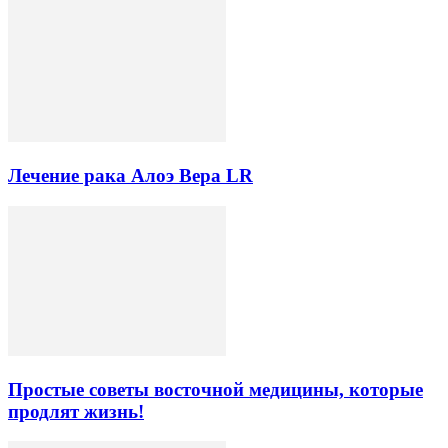
Лечение рака Алоэ Вера LR
Простые советы восточной медицины, которые
продлят жизнь!