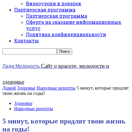
Видеоуроки в подарок
Партнерская программа
Партнерская программа
Оферта на оказание информационных
услуг
Политика конфиденциальности
Контакты
Сайт о красоте, молодости и
Леди Молодость
здоровье
Домой
Здоровье
Народные рецепты
5 минут, которые продлят
твою жизнь на годы!
Здоровье
Народные рецепты
5 минут, которые продлят твою жизнь
на годы!