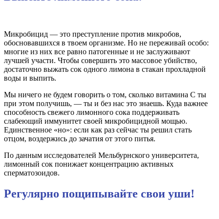
Микробицид — это преступление против микробов,
обосновавшихся в твоем организме. Но не переживай особо:
многие из них все равно патогенные и не заслуживают
лучшей участи. Чтобы совершить это массовое убийство,
достаточно выжать сок одного лимона в стакан прохладной
воды и выпить.
Мы ничего не будем говорить о том, сколько витамина С ты
при этом получишь, — ты и без нас это знаешь. Куда важнее
способность свежего лимонного сока поддерживать
слабеющий иммунитет своей микробицидной мощью.
Единственное «но»: если как раз сейчас ты решил стать
отцом, воздержись до зачатия от этого питья.
По данным исследователей Мельбурнского университета,
лимонный сок понижает концентрацию активных
сперматозоидов.
Регулярно пощипывайте свои уши!