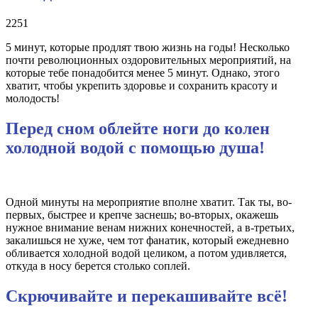
2251
5 минут, которые продлят твою жизнь на годы! Несколько
почти революционных оздоровительных мероприятий, на
которые тебе понадобится менее 5 минут. Однако, этого
хватит, чтобы укрепить здоровье и сохранить красоту и
молодость!
Перед сном облейте ноги до колен
холодной водой с помощью душа!
Одной минуты на мероприятие вполне хватит. Так ты, во-
первых, быстрее и крепче заснешь; во-вторых, окажешь
нужное внимание венам нижних конечностей, а в-третьих,
закалишься не хуже, чем тот фанатик, который ежедневно
обливается холодной водой целиком, а потом удивляется,
откуда в носу берется столько соплей.
Скрючивайте и перекашивайте всё!