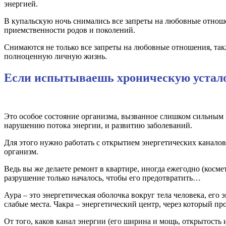
энергией.
В купальскую ночь снимались все запреты на любовные отноше
приемственности родов и поколений.
Снимаются не только все запреты на любовные отношения, так
полноценную личную жизнь.
Если испытываешь хроническую усталос
Это особое состояние организма, вызванное слишком сильным
нарушению потока энергии, и развитию заболеваний.
Для этого нужно работать с открытием энергетических каналов
организм.
Ведь вы же делаете ремонт в квартире, иногда ежегодно (косме
разрушение только началось, чтобы его предотвратить…
Аура – это энергетическая оболочка вокруг тела человека, его
слабые места. Чакра – энергетический центр, через который пр
От того, каков канал энергии (его ширина и мощь, открытость и