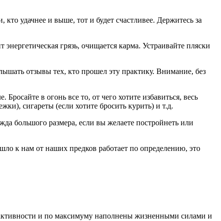
, кто удачнее и выше, тот и будет счастливее. Держитесь за
ит энергетическая грязь, очищается карма. Устраивайте пляски
лышать отзывы тех, кто прошел эту практику. Внимание, без
 Бросайте в огонь все то, от чего хотите избавиться, весь
и), сигареты (если хотите бросить курить) и т.д.
жда большого размера, если вы желаете постройнеть или
ишло к нам от наших предков работает по определению, это
ей активности и по максимуму наполнены жизненными силами и