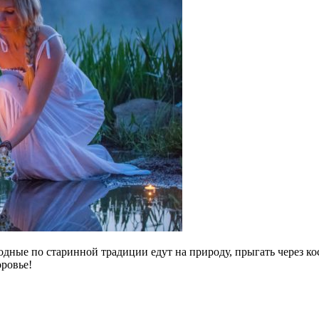
ные по старинной традиции едут на природу, прыгать через кост
оровье!