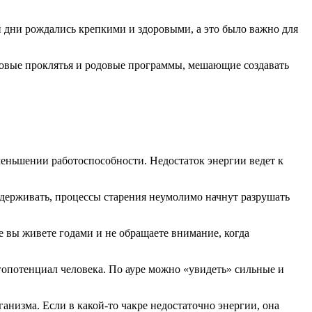
 дни рождались крепкими и здоровыми, а это было важно для
одовые проклятья и родовые программы, мешающие создавать
еньшении работоспособности. Недостаток энергии ведет к
ддерживать, процессы старения неумолимо начнут разрушать
ле вы живете годами и не обращаете внимание, когда
ргопотенциал человека. По ауре можно «увидеть» сильные и
ганизма. Если в какой-то чакре недостаточно энергии, она