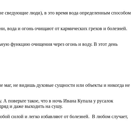
ют не сведующие люди), в это время вода определенным способом
ни, вода и огонь очищают от кармических грехов и болезней.
льную функцию очищения через огонь и воду. В этот день
 не маг, не видишь духовые сущности или объекты и никогда не
. А поверьте такое, что в ночь Ивана Купала у русалок
дряд и даже выходить на сушу.
собой силой и легко избавляют от болезней. В любом случает,