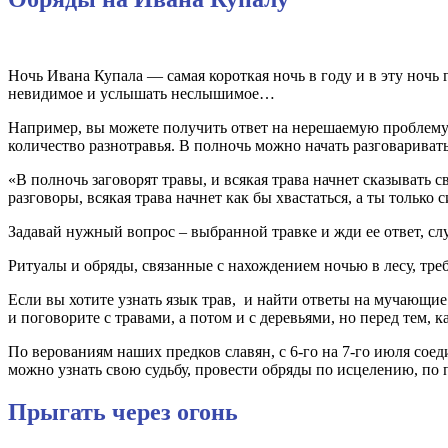
Ночь Ивана Купала — самая короткая ночь в году и в эту ночь 
невидимое и услышать неслышимое…
Например, вы можете получить ответ на нерешаемую проблему и
количество разнотравья. В полночь можно начать разговаривать
«В полночь заговорят травы, и всякая трава начнет сказывать с
разговоры, всякая трава начнет как бы хвастаться, а ты только 
Задавай нужный вопрос – выбранной травке и жди ее ответ, сл
Ритуалы и обряды, связанные с нахождением ночью в лесу, тр
Если вы хотите узнать язык трав, и найти ответы на мучающие 
и поговорите с травами, а потом и с деревьями, но перед тем, 
По верованиям наших предков славян, с 6-го на 7-го июля соед
можно узнать свою судьбу, провести обряды по исцелению, по
Прыгать через огонь