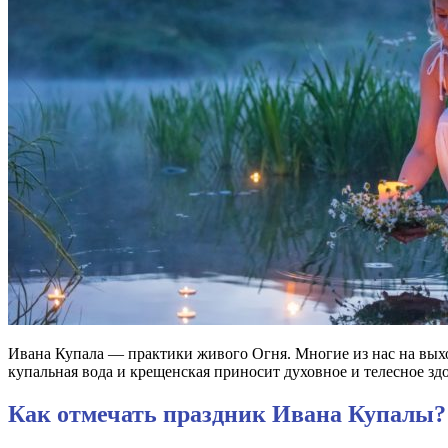
Ивана Купала — практики живого Огня. Многие из нас на выход
купальная вода и крещенская приносит духовное и телесное зд
Как отмечать праздник Ивана Купалы?