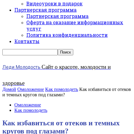
Видеоуроки в подарок
Партнерская программа
Партнерская программа
Оферта на оказание информационных
услуг
Политика конфиденциальности
Контакты
Сайт о красоте, молодости и
Леди Молодость
здоровье
Домой
Омоложение
Как помолодеть
Как избавиться от отеков
и темных кругов под глазами?
Омоложение
Как помолодеть
Как избавиться от отеков и темных
кругов под глазами?