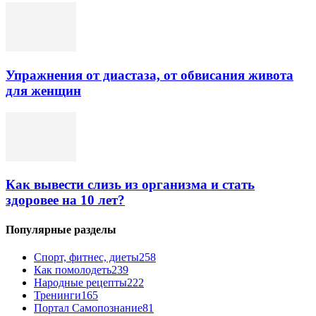
Упражнения от диастаза, от обвисания живота
для женщин
Как вывести слизь из организма и стать
здоровее на 10 лет?
Популярные разделы
Спорт, фитнес, диеты
258
Как помолодеть
239
Народные рецепты
222
Тренинги
165
Портал Самопознание
81