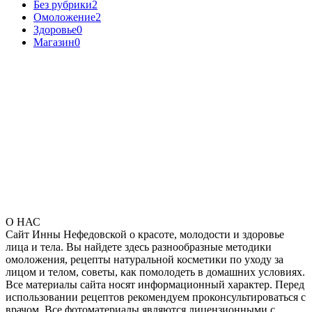
Без рубрики
2
Омоложение
2
Здоровье
0
Магазин
0
О НАС
Сайт Инны Нефедовской о красоте, молодости и здоровье
лица и тела. Вы найдете здесь разнообразные методики
омоложения, рецепты натуральной косметики по уходу за
лицом и телом, советы, как помолодеть в домашних условиях.
Все материалы сайта носят информационный характер. Перед
использовании рецептов рекомендуем проконсультироваться с
врачом. Все фотоматериалы являются лицензионными с