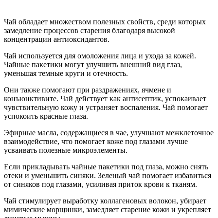
Чай обладает множеством полезных свойств, среди которых
замедление процессов старения благодаря высокой
концентрации антиоксидантов.
Чай используется для омоложения лица и ухода за кожей.
Чайные пакетики могут улучшить внешний вид глаз,
уменьшая темные круги и отечность.
Они также помогают при раздражениях, ячмене и
конъюнктивите. Чай действует как антисептик, успокаивает
чувствительную кожу и устраняет воспаления. Чай помогает
успокоить красные глаза.
Эфирные масла, содержащиеся в чае, улучшают межклеточное
взаимодействие, что помогает коже под глазами лучше
усваивать полезные микроэлементы.
Если прикладывать чайные пакетики под глаза, можно снять
отеки и уменьшить синяки. Зеленый чай помогает избавиться
от синяков под глазами, усиливая приток крови к тканям.
Чай стимулирует выработку коллагеновых волокон, убирает
мимические морщинки, замедляет старение кожи и укрепляет