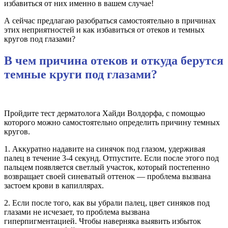
избавиться от них именно в вашем случае!
А сейчас предлагаю разобраться самостоятельно в причинах
этих неприятностей и как избавиться от отеков и темных
кругов под глазами?
В чем причина отеков и откуда берутся
темные круги под глазами?
Пройдите тест дерматолога Хайди Волдорфа, с помощью
которого можно самостоятельно определить причину темных
кругов.
1. Аккуратно надавите на синячок под глазом, удерживая
палец в течение 3-4 секунд. Отпустите. Если после этого под
пальцем появляется светлый участок, который постепенно
возвращает своей синеватый оттенок — проблема вызвана
застоем крови в капиллярах.
2. Если после того, как вы убрали палец, цвет синяков под
глазами не исчезает, то проблема вызвана
гиперпигментацией. Чтобы наверняка выявить избыток