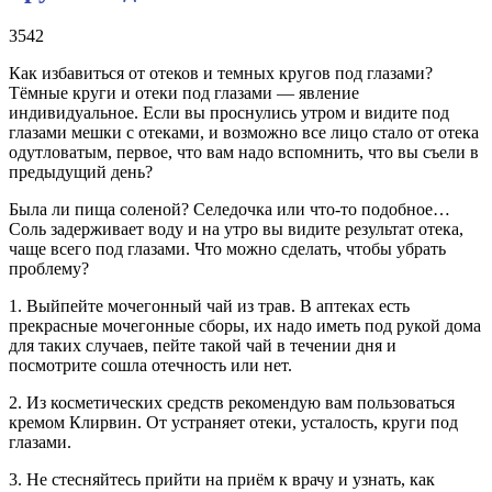
3542
Как избавиться от отеков и темных кругов под глазами?
Тёмные круги и отеки под глазами — явление
индивидуальное. Если вы проснулись утром и видите под
глазами мешки с отеками, и возможно все лицо стало от отека
одутловатым, первое, что вам надо вспомнить, что вы съели в
предыдущий день?
Была ли пища соленой? Селедочка или что-то подобное…
Соль задерживает воду и на утро вы видите результат отека,
чаще всего под глазами. Что можно сделать, чтобы убрать
проблему?
1. Выйпейте мочегонный чай из трав. В аптеках есть
прекрасные мочегонные сборы, их надо иметь под рукой дома
для таких случаев, пейте такой чай в течении дня и
посмотрите сошла отечность или нет.
2. Из косметических средств рекомендую вам пользоваться
кремом Клирвин. От устраняет отеки, усталость, круги под
глазами.
3. Не стесняйтесь прийти на приём к врачу и узнать, как