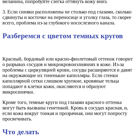
меланина, попробуйте слегка оттянуть кожу вниз.
3. Если синяки расположены не столько под глазами, сколько
сдвинуты и косточке на переносице и уголку глаза, то скорее
всего, проблема из-за глубокого носослезного канала.
Разберемся с цветом темных кругов
Красный, бордовый или красно-фиолетовый оттенок говорит
о разрывах сосудов и микрокровоизлияниях в коже. Из-за
проблемы с циркуляцией крови, сосуды расширяются и давят
на окружающие их тоненькие капилляры. Если стенки
капиллярной сетки слишком хрупкие, кровяные тельца
попадают в клетки кожи, окисляются и образуют
микросинячки.
Кроме того, темные круги под глазами красного оттенка
могут быть вызваны генетикой. Кровь в сосудах красная, и,
если кожа вокруг тонкая и прозрачная, они могут попросту
просвечивать.
Что делать