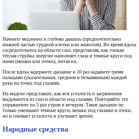
Начните медленно и глубоко дышать (предпочтительно
нижней частью грудной клетки или животом). Во время вдоха
сосредоточьтесь на области глаз, представляя, как тонкая
тёплая струйка энергии наполняет глаза и темные круги под
ними (мешки или отеки), питая их.
После вдоха задержите дыхание и 10 раз надавите тремя
пальцами (указательным, средним и безымянным) каждой
руки на точки под глазами.
На выдохе представьте, как вся усталость и загрязнения
выдуваются из глаз и области под глазами. Повторяйте это
упражнение по 5 раз утром и вечером. Такое дыхание не
только уменьшит тёмные круги, мешки под глазами и отеки,
но и снимает усталость и улучшает зрение.
Народные средства