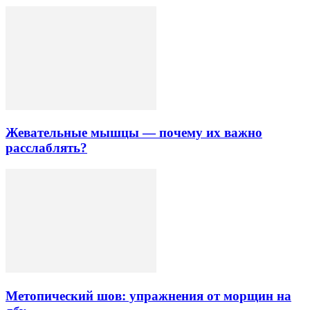
Жевательные мышцы — почему их важно
расслаблять?
Метопический шов: упражнения от морщин на