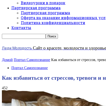
Видеоуроки в подарок
Партнерская программа
Партнерская программа
Оферта на оказание информационных усл
Политика конфиденциальности
Контакты
Сайт о красоте, молодости и здоровь
Леди Молодость
Домой
Портал Самопознание
Как избавиться от стрессов, тре
Портал Самопознание
Как избавиться от стрессов, тревоги и
452