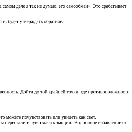
 самом деле я так не думаю, это самообман». Это срабатывает
ти, будет утверждать обратное.
твенность. Дойти до той крайней точки, где противоположности
это можете почувствовать или увидеть как свет,
вы перестанете чувствовать эмоции. Это полное избавление от