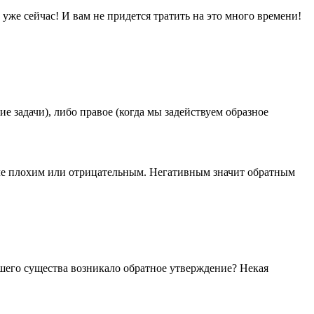
 уже сейчас! И вам не придется тратить на это много времени!
е задачи), либо правое (когда мы задействуем образное
сле плохим или отрицательным. Негативным значит обратным
ашего существа возникало обратное утверждение? Некая