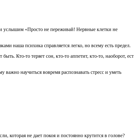
 и услышим «Просто не переживай! Нервные клетки не
ками наша психика справляется легко, но всему есть предел.
ыть. Кто-то теряет сон, кто-то аппетит, кто-то, наоборот, ест
му важно научиться вовремя распознавать стресс и уметь
сли, которая не дает покоя и постоянно крутится в голове?