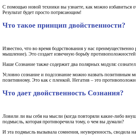
С помощью новой техники вы узнаете, как можно избавиться от 
Результат будет просто потрясающим!
Что такое принцип двойственности?
Известно, что во время бодрствования у нас преимущественно р
мышление). Это создает извечную борьбу противоположностей 
Наше Сознание также содержит два полярных модуля: сознател
Условно сознание и подсознание можно назвать позитивным м
позитивному. Это как с пленкой. Негатив – это противоположн
Что дает двойственность Сознания?
Ловили ли вы себя на мысли (когда повторяли какие-либо внуш
подмысль, которая противоречила тому, о чем вы думали?
И эта подмысль вызывала сомнения, неуверенность, сводила на