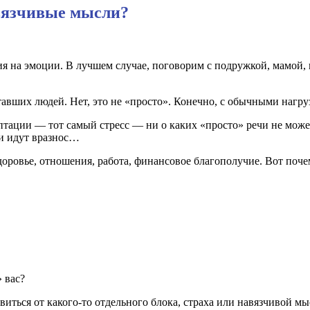
авязчивые мысли?
ия на эмоции. В лучшем случае, поговорим с подружкой, мамой,
авших людей. Нет, это не «просто». Конечно, с обычными нагруз
тации — тот самый стресс — ни о каких «просто» речи не может б
ии идут вразнос…
здоровье, отношения, работа, финансовое благополучие. Вот поче
» вас?
виться от какого-то отдельного блока, страха или навязчивой мы