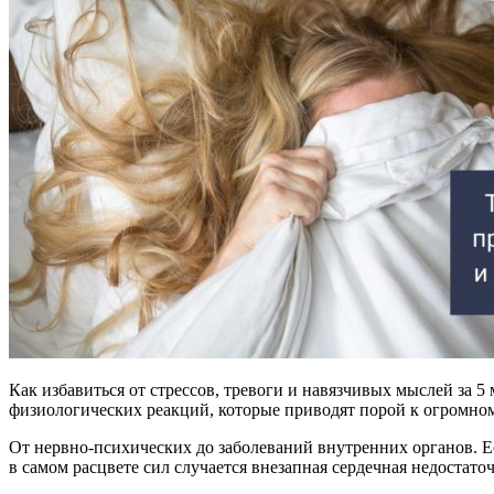
Как избавиться от стрессов, тревоги и навязчивых мыслей за 
физиологических реакций, которые приводят порой к огромном
От нервно-психических до заболеваний внутренних органов. Ес
в самом расцвете сил случается внезапная сердечная недостаточ