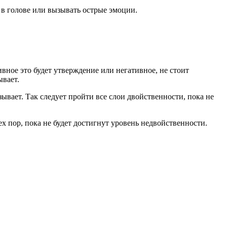
с в голове или вызывать острые эмоции.
вное это будет утверждение или негативное, не стоит
ывает.
ывает. Так следует пройти все слои двойственности, пока не
ех пор, пока не будет достигнут уровень недвойственности.