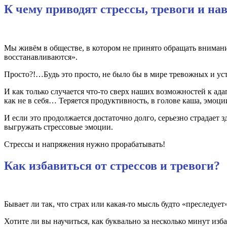
К чему приводят стрессы, тревоги и н
Мы живём в обществе, в котором не принято обращать вниман
восстанавливаются».
Просто?!…Будь это просто, не было бы в мире тревожных и уст
И как только случается что-то сверх наших возможностей к адап
как не в себя… Теряется продуктивность, в голове каша, эмоц
И если это продолжается достаточно долго, серьезно страдает 
выгружать стрессовые эмоции.
Стрессы и напряжения нужно прорабатывать!
Как избавиться от стрессов и тревоги?
Бывает ли так, что страх или какая-то мысль будто «преследует
Хотите ли вы научиться, как буквально за несколько минут изба