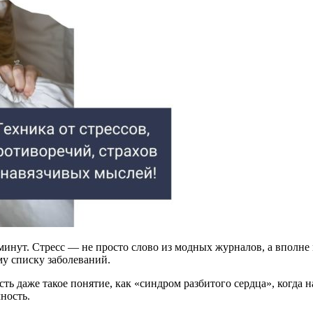
5 минут. Стресс — не просто слово из модных журналов, а впол
у списку заболеваний.
ть даже такое понятие, как «синдром разбитого сердца», когда
ность.