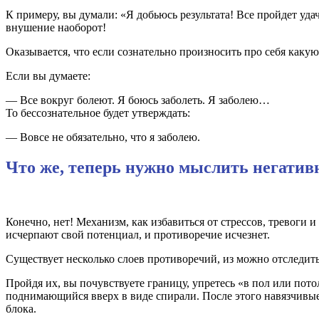
К примеру, вы думали: «Я добьюсь результата! Все пройдет уда
внушение наоборот!
Оказывается, что если сознательно произносить про себя какую
Если вы думаете:
— Все вокруг болеют. Я боюсь заболеть. Я заболею…
То бессознательное будет утверждать:
— Вовсе не обязательно, что я заболею.
Что же, теперь нужно мыслить негатив
Конечно, нет! Механизм, как избавиться от стрессов, тревоги
исчерпают свой потенциал, и противоречие исчезнет.
Существует несколько слоев противоречий, из можно отследить 
Пройдя их, вы почувствуете границу, упретесь «в пол или потол
поднимающийся вверх в виде спирали. После этого навязчивые 
блока.