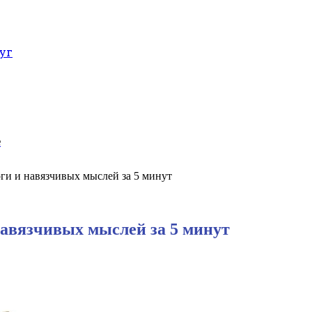
уг
е
воги и навязчивых мыслей за 5 минут
 навязчивых мыслей за 5 минут