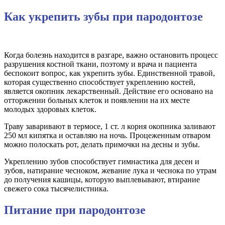
Как укрепить зубы при пародонтозе
Когда болезнь находится в разгаре, важно остановить процесс
разрушения костной ткани, поэтому и врача и пациента
беспокоит вопрос, как укрепить зубы. Единственной травой,
которая существенно способствует укреплению костей,
является окопник лекарственный. Действие его основано на
отторжении больных клеток и появлении на их месте
молодых здоровых клеток.
Траву заваривают в термосе, 1 ст. л корня окопника заливают
250 мл кипятка и оставляю на ночь. Процеженным отваром
можно полоскать рот, делать примочки на десны и зубы.
Укреплению зубов способствует гимнастика для десен и
зубов, натирание чесноком, жевание лука и чеснока по утрам
до получения кашицы, которую выплевывают, втирание
свежего сока тысячелистника.
Питание при пародонтозе