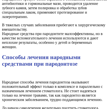
антибиотики и гормональные мази, проводится удаление
зубного камня, затем полировка и обработка зубов
специальным лаком, применяют протезирование и
лазеротерапию.
В тяжелых случаях заболевания прибегают к хирургическому
вмешательству.
Народные средства при пародонтите малоэффективны, но в
качестве вспомогательного лечения используются и дают
неплохие результаты, особенно у детей и беременных
женщин.
Способы лечения народными
средствами при пародонтозе
Народные способы лечения пародонтоза оказывают
положительный эффект только в комплексе и параллельно с
назначенным лечением стоматолога. Не стоит надеяться
только на лечение травами, так как пародонтоз является
хроническим заболеванием, трудно поддающимся лечению.
До начала самолечения желательно посетить стоматолога,