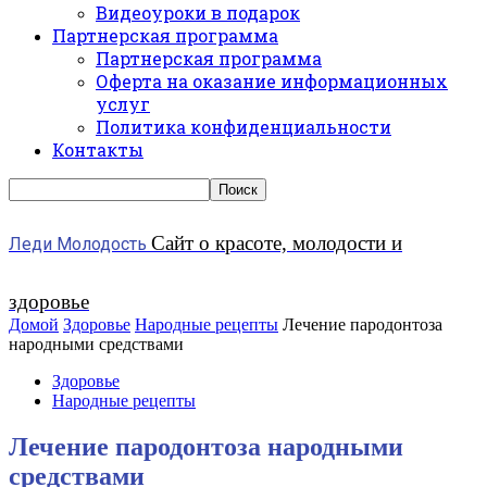
Видеоуроки в подарок
Партнерская программа
Партнерская программа
Оферта на оказание информационных
услуг
Политика конфиденциальности
Контакты
Сайт о красоте, молодости и
Леди Молодость
здоровье
Домой
Здоровье
Народные рецепты
Лечение пародонтоза
народными средствами
Здоровье
Народные рецепты
Лечение пародонтоза народными
средствами