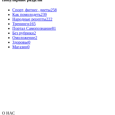
Спорт, фитнес, диеты
258
Как помолодеть
239
Народные рецепты
222
Тренинги
165
Портал Самопознание
81
Без рубрики
2
Омоложение
2
Здоровье
0
Магазин
0
О НАС