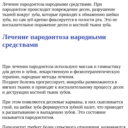
Лечение пародонтоза народными средствами. При
пародонтозе происходит повреждение десен, разрушение
тканей вокруг зуба, которые приводят к обнажению шейки
зуба, но сам зуб крепко фиксируется в полости рта. Это не
воспалительное поражение десен и костной ткани зуба.
Лечение пародонтоза народными
средствами
При лечении пародонтоза используют массаж и гимнастику
для десен и зубов, лекарственную и физиотерапевтическую
терапию, народные методы лечения.
Позднее болезнь прогрессирует, микробы размножаются в
мягких тканях и приводят к воспалительному процессу десен
и деструкции костной ткани зубов.
При этом появляются десневые карманы, в них скапливается
гной, на шейке зуба формируется зубной налет, что приводит
к расшатыванию и выпадению зубов. Это состояние
называется пародонтитом.
Пародонтит требует более серьезного отношения, назначаются