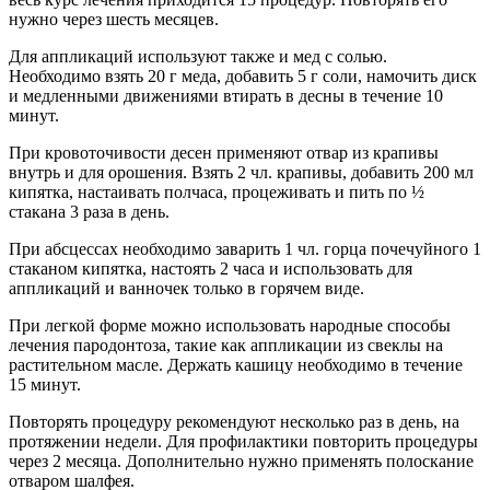
нужно через шесть месяцев.
Для аппликаций используют также и мед с солью.
Необходимо взять 20 г меда, добавить 5 г соли, намочить диск
и медленными движениями втирать в десны в течение 10
минут.
При кровоточивости десен применяют отвар из крапивы
внутрь и для орошения. Взять 2 чл. крапивы, добавить 200 мл
кипятка, настаивать полчаса, процеживать и пить по ½
стакана 3 раза в день.
При абсцессах необходимо заварить 1 чл. горца почечуйного 1
стаканом кипятка, настоять 2 часа и использовать для
аппликаций и ванночек только в горячем виде.
При легкой форме можно использовать народные способы
лечения пародонтоза, такие как аппликации из свеклы на
растительном масле. Держать кашицу необходимо в течение
15 минут.
Повторять процедуру рекомендуют несколько раз в день, на
протяжении недели. Для профилактики повторить процедуры
через 2 месяца. Дополнительно нужно применять полоскание
отваром шалфея.