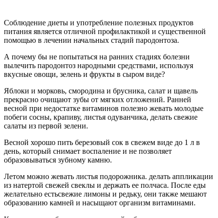
Соблюдение диеты и употребление полезных продуктов
питания является отличной профилактикой и существенной
помощью в лечении начальных стадий пародонтоза.
А почему бы не попытаться на ранних стадиях болезни
вылечить пародонтоз народными средствами, используя
вкусные овощи, зелень и фрукты в сыром виде?
Яблоки и морковь, смородина и брусника, салат и щавель
прекрасно очищают зубы от мягких отложений. Ранней
весной при недостатке витаминов полезно жевать молодые
побеги сосны, крапиву, листья одуванчика, делать свежие
салаты из первой зелени.
Весной хорошо пить березовый сок в свежем виде до 1 л в
день, который снимает воспаление и не позволяет
образовываться зубному камню.
Летом можно жевать листья подорожника. делать аппликации
из натертой свежей свеклы и держать ее полчаса. После еды
желательно естьсвежие лимоны и редьку, они также мешают
образованию камней и насыщают организм витаминами.