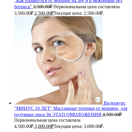
"Как избавиться от морщин на лбу и в межбровье без
ботокса"
3,500.00
₽
Первоначальная цена составляла
3,500.00₽.
2,500.00
₽
Текущая цена: 2,500.00₽.
Видеокурс
"МИНУС 10 ЛЕТ" Массажные техники от морщин, для
подтяжки лица 3й ЭТАП ОМОЛОЖЕНИЯ
4,500.00
₽
Первоначальная цена составляла
4,500.00₽.
3,000.00
₽
Текущая цена: 3,000.00₽.