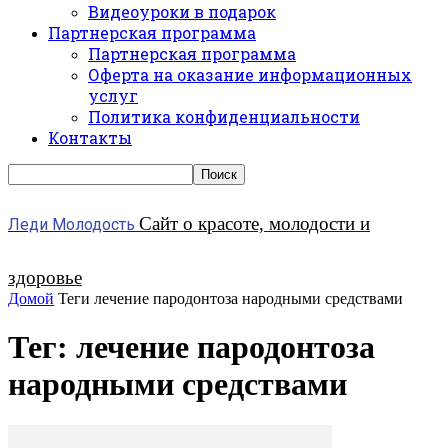
Видеоуроки в подарок
Партнерская программа
Партнерская программа
Оферта на оказание информационных
услуг
Политика конфиденциальности
Контакты
Сайт о красоте, молодости и
Леди Молодость
здоровье
Домой
Теги
лечение пародонтоза народными средствами
Тег: лечение пародонтоза
народными средствами