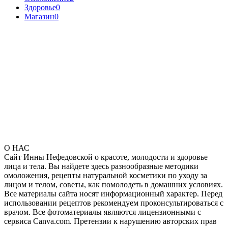
Здоровье
0
Магазин
0
О НАС
Сайт Инны Нефедовской о красоте, молодости и здоровье
лица и тела. Вы найдете здесь разнообразные методики
омоложения, рецепты натуральной косметики по уходу за
лицом и телом, советы, как помолодеть в домашних условиях.
Все материалы сайта носят информационный характер. Перед
использовании рецептов рекомендуем проконсультироваться с
врачом. Все фотоматериалы являются лицензионными с
сервиса Canva.com. Претензии к нарушению авторских прав