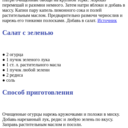
перемешай и разомни немного. Затем натри яблоки и добавь в
массу. Капни пару капель лимонного сока и полей
растительным маслом. Предварительно размочи чернослив и
нарежь его тонкими полосками. Добавь в салат.
Источник
Салат с зеленью
● 2 огурца
● 1 пучок зеленого лука
● 1 ст. л. растительного масла
● 1 пучок любой зелени
● 2 редиса
● соль
Способ приготовления
Очищенные огурцы нарежь кружочками и положи в миску.
Добавь нарезанный лук, редис и любую зелень по вкусу.
Заправь растительным маслом и посоли.