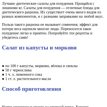
Лучшие диетические салаты для похудения. Прощайся с
лишними кг. Салаты для похудения — отличные блюда для
диетического рациона. Их существует очень много видов из
разных компонентов, и с разными заправками на любой вкус.
Польза такого рациона не вызывает сомнения, эффект для
потери веса оценили многие люди. Переносится такое
похудение легко и приятно. Попробуйте эти рецепты и
убедитесь сами!
Салат из капусты и моркови
● по 100 г капусты, моркови, яблока и свеклы
● 50 г чернослива
● 1 ч. л. лимонного сока
● 1 ст. л. растительного масла
Способ приготовления
Натри очищенные овощи на крупной терке. Хорошо