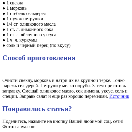
● 1 свекла
● 1 морковь
● 1 стебель сельдерея
● 1 пучок петрушки
● 1/4 ст. оливкового масла
● 1 ст. л. лимонного сока
● 1 ст. л. яблочного уксуса
● 1 ч. л. куркумы
● соль и черный перец (по вкусу)
Способ приготовления
Очисти свеклу, морковь и натри их на крупной терке. Тонко
нарежь сельдерей. Петрушку мелко поруби. Затем приготовь
заправку. Смешай оливковое масло, сок лимона, уксус, соль и
специи. Заправь салат и еще раз хорошо перемешай.
Источник
Понравилась статья?
Поделитесь, нажмите на кнопку Вашей любимой соц. сети!
Фото: canva.com