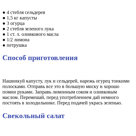
● 4 стебля сельдерея
● 1,5 кг капусты
● 3 огурца
● 2 стебля зеленого лука
● 1 ст. л. оливкового масла
● 1/2 лимона
● петрушка
Способ приготовления
Нашинкуй капусту, лук и сельдерей, нарежь огурец тонкими
полосками. Отправь все это в большую миску и хорошо
помни руками. Заправь лимонным соком и оливковым
маслом. Перемешай, перед употреблением дай немного
постоять в холодильнике. Перед подачей укрась зеленью.
Свекольный салат