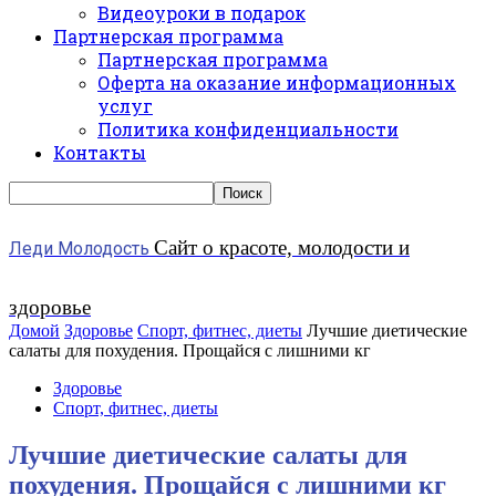
Видеоуроки в подарок
Партнерская программа
Партнерская программа
Оферта на оказание информационных
услуг
Политика конфиденциальности
Контакты
Сайт о красоте, молодости и
Леди Молодость
здоровье
Домой
Здоровье
Спорт, фитнес, диеты
Лучшие диетические
салаты для похудения. Прощайся с лишними кг
Здоровье
Спорт, фитнес, диеты
Лучшие диетические салаты для
похудения. Прощайся с лишними кг