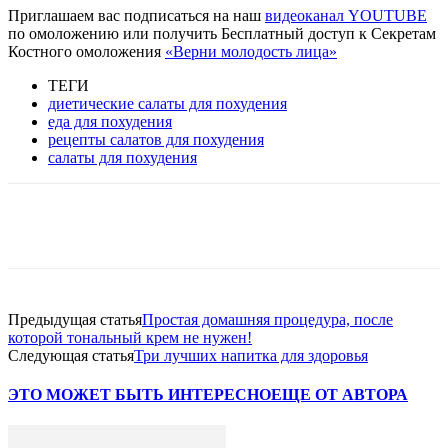
Приглашаем вас подписаться на наш
видеоканал YOUTUBE
по омоложению или получить Бесплатный доступ к Секретам
Костного омоложения
«Верни молодость лица»
ТЕГИ
диетические салаты для похудения
еда для похудения
рецепты салатов для похудения
салаты для похудения
VK
Twitter
Pinterest
Telegram
Предыдущая статья
Простая домашняя процедура, после
которой тональный крем не нужен!
Следующая статья
Три лучших напитка для здоровья
ЭТО МОЖЕТ БЫТЬ ИНТЕРЕСНО
ЕЩЕ ОТ АВТОРА