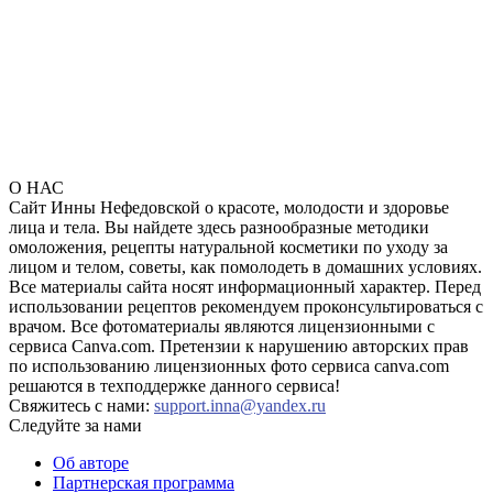
О НАС
Сайт Инны Нефедовской о красоте, молодости и здоровье
лица и тела. Вы найдете здесь разнообразные методики
омоложения, рецепты натуральной косметики по уходу за
лицом и телом, советы, как помолодеть в домашних условиях.
Все материалы сайта носят информационный характер. Перед
использовании рецептов рекомендуем проконсультироваться с
врачом. Все фотоматериалы являются лицензионными с
сервиса Canva.com. Претензии к нарушению авторских прав
по использованию лицензионных фото сервиса canva.com
решаются в техподдержке данного сервиса!
Свяжитесь с нами:
support.inna@yandex.ru
Следуйте за нами
Об авторе
Партнерская программа