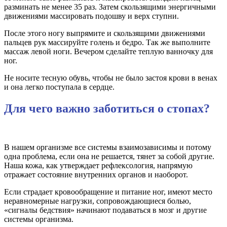
разминать не менее 35 раз. Затем скользящими энергичными
движениями массировать подошву и верх ступни.
После этого ногу выпрямите и скользящими движениями
пальцев рук массируйте голень и бедро. Так же выполните
массаж левой ноги. Вечером сделайте теплую ванночку для
ног.
Не носите тесную обувь, чтобы не было застоя крови в венах
и она легко поступала в сердце.
Для чего важно заботиться о стопах?
В нашем организме все системы взаимозависимы и потому
одна проблема, если она не решается, тянет за собой другие.
Наша кожа, как утверждает рефлексология, напрямую
отражает состояние внутренних органов и наоборот.
Если страдает кровообращение и питание ног, имеют место
неравномерные нагрузки, сопровождающиеся болью,
«сигналы бедствия» начинают подаваться в мозг и другие
системы организма.