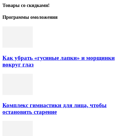
Товары со скидками!
Программы омоложения
Как убрать «гусиные лапки» и морщинки
вокруг глаз
Комплекс гимнастики для лица, чтобы
остановить старение