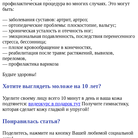
профилактическая процедура во многих случаях. Это могут
быть:
— заболевания суставов: артрит, артроз;
— ортопедические проблемы: плоскостопие, вальгус;
— хроническая усталость и отечность ног;
— эмоциональная подавленность, последствия перенесенного
стресса, бессонница;
— плохое кровообращение в конечностях,
— реабилитация после травм: растяжений, вывихов,
переломов,
— профилактика варикоза
Будьте здоровы!
Хотите выглядеть моложе на 10 лет?
Уделите своему лицу всего 10 минут в день и ваша кожа
подтянется:
видеокурс в подарок тут
Получите гимнастику,
которая сделает кожу гладкой и упругой!
Понравилась статья?
Поделитесь, нажмите на кнопку Вашей любимой социальной