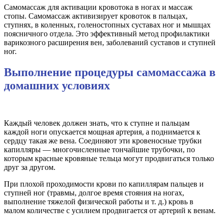
Самомассаж для активации кровотока в ногах и массаж
стопы. Самомассаж активизирует кровоток в пальцах,
ступнях, в коленных, голеностопных суставах ног и мышцах
поясничного отдела. Это эффективный метод профилактики
варикозного расширения вен, заболеваний суставов и ступней
ног.
Выполнение процедуры самомассажа в
домашних условиях
Каждый человек должен знать, что к ступне и пальцам
каждой ноги опускается мощная артерия, а поднимается к
сердцу такая же вена. Соединяют эти кровеносные трубки
капилляры — многочисленные тончайшие трубочки, по
которым красные кровяные тельца могут продвигаться только
друг за другом.
При плохой проходимости крови по капиллярам пальцев и
ступней ног (травмы, долгое время стояния на ногах,
выполнение тяжелой физической работы и т. д.) кровь в
малом количестве с усилием продвигается от артерий к венам.