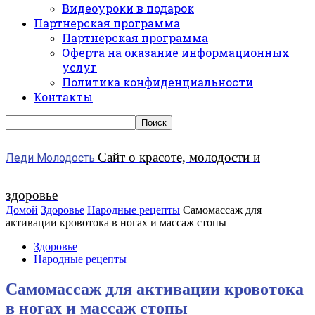
Видеоуроки в подарок
Партнерская программа
Партнерская программа
Оферта на оказание информационных
услуг
Политика конфиденциальности
Контакты
Сайт о красоте, молодости и
Леди Молодость
здоровье
Домой
Здоровье
Народные рецепты
Самомассаж для
активации кровотока в ногах и массаж стопы
Здоровье
Народные рецепты
Самомассаж для активации кровотока
в ногах и массаж стопы