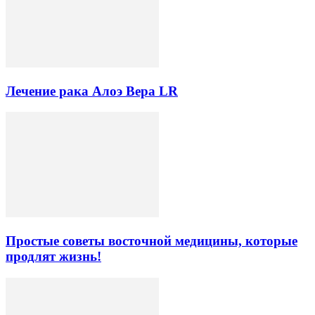
Лечение рака Алоэ Вера LR
Простые советы восточной медицины, которые
продлят жизнь!