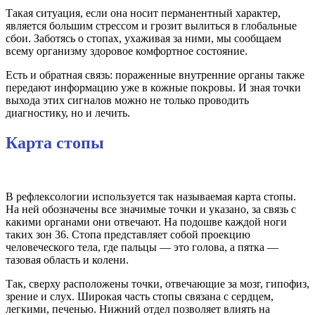
Такая ситуация, если она носит перманентный характер,
является большим стрессом и грозит вылиться в глобальные
сбои. Заботясь о стопах, ухаживая за ними, мы сообщаем
всему организму здоровое комфортное состояние.
Есть и обратная связь: пораженные внутренние органы также
передают информацию уже в кожные покровы. И зная точки
выхода этих сигналов можно не только проводить
диагностику, но и лечить.
Карта стопы
В рефлексологии используется так называемая карта стопы.
На ней обозначены все значимые точки и указано, за связь с
какими органами они отвечают. На подошве каждой ноги
таких зон 36. Стопа представляет собой проекцию
человеческого тела, где пальцы — это голова, а пятка —
тазовая область и колени.
Так, сверху расположены точки, отвечающие за мозг, гипофиз,
зрение и слух. Широкая часть стопы связана с сердцем,
легкими, печенью. Нижний отдел позволяет влиять на