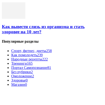
Как вывести слизь из организма и стать
здоровее на 10 лет?
Популярные разделы
Спорт, фитнес, диеты
258
Как помолодеть
239
Народные рецепты
222
Тренинги
165
Портал Самопознание
81
Без рубрики
2
Омоложение
2
Здоровье
0
Магазин
0