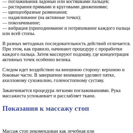
— поглаживания ладонью или костяшками пальцев;
— растирания прямыми и круговыми движениями;
— щипцеобразные разминания;
— надавливание (на активные точки);
— поколачивание;
— вибрация (приподнимание и потряхивание каждого пальца
или всей стопы.
В разных методиках последовательность действий отличается.
При этом, как правило, начинают процедуру с проработки
каждого пальца. Затем массируют подошву, где концентрация
активных точек особенно велика.
Следом идет воздействие на внешнюю сторону: верхнюю и
боковые части. В завершение внимание уделяют пятке,
ахилловому сухожилию, голеностопному суставу.
Заканчивается процедура легкими поглаживаниями. Рука
массажиста успокаивает и расслабляет ткани.
Показания к массажу стоп
Массаж стоп рекомендован как лечебная или