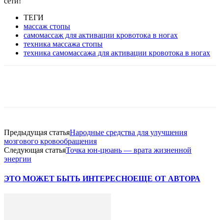
сети!
ТЕГИ
массаж стопы
самомассаж для активации кровотока в ногах
техника массажа стопы
техника самомассажа для активации кровотока в ногах
VK
Twitter
Pinterest
Telegram
Предыдущая статья
Народные средства для улучшения
мозгового кровообращения
Следующая статья
Точка юн-цюань — врата жизненной
энергии
ЭТО МОЖЕТ БЫТЬ ИНТЕРЕСНО
ЕЩЕ ОТ АВТОРА