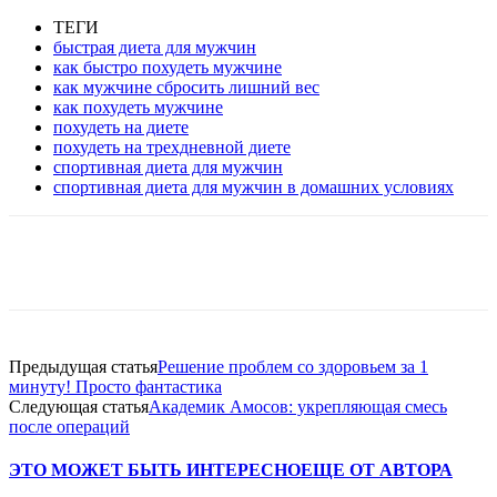
ТЕГИ
быстрая диета для мужчин
как быстро похудеть мужчине
как мужчине сбросить лишний вес
как похудеть мужчине
похудеть на диете
похудеть на трехдневной диете
спортивная диета для мужчин
спортивная диета для мужчин в домашних условиях
VK
Twitter
Pinterest
Telegram
Предыдущая статья
Решение проблем со здоровьем за 1
минуту! Просто фантастика
Следующая статья
Академик Амосов: укрепляющая смесь
после операций
ЭТО МОЖЕТ БЫТЬ ИНТЕРЕСНО
ЕЩЕ ОТ АВТОРА