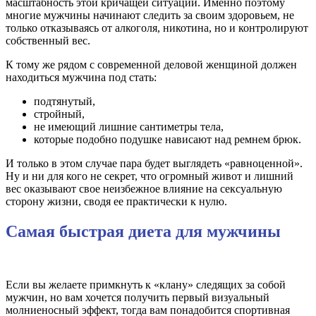
масштабность этой кричащей ситуации. Именно поэтому
многие мужчины начинают следить за своим здоровьем, не
только отказываясь от алкоголя, никотина, но и контролируют
собственный вес.
К тому же рядом с современной деловой женщиной должен
находиться мужчина под стать:
подтянутый,
стройный,
не имеющий лишние сантиметры тела,
которые подобно подушке нависают над ремнем брюк.
И только в этом случае пара будет выглядеть «равноценной».
Ну и ни для кого не секрет, что огромный живот и лишний
вес оказывают свое неизбежное влияние на сексуальную
сторону жизни, сводя ее практически к нулю.
Самая быстрая диета для мужчины
Если вы желаете примкнуть к «клану» следящих за собой
мужчин, но вам хочется получить первый визуальный
молниеносный эффект, тогда вам понадобится спортивная