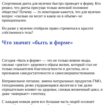
Спортивная диета для мужчин быстро приведет в форму. Кто
решил, что диеты присущи только женской половине
общества? Почему — то некоторым кажется, что для мужчин
вопрос «сколько он весит и каков он в объеме» не
принципиален.
Но разве у мужчин отобрали право стремиться к красоте
собственного тела?
Что значит «быть в форме»
Сегодня «быть в форме» — это не только веяние моды,
сколько «диктат» здорового образа жизни, который стал не
только показателем благополучности и достатка, но и
признаком самодостаточности и самосовершенствования.
Неправильное питание, замена натуральных продуктов ГМО,
гиподинамия, резко ухудшающаяся экология и так далее
отрицательно влияют на здоровье, снижая жизненный цикл, и
даже «коверкает» генетику.
С каждым новым днем все большая часть людей осознает