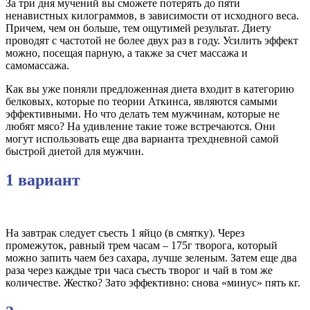
За три дня мучений вы сможете потерять до пяти
ненавистных килограммов, в зависимости от исходного веса.
Причем, чем он больше, тем ощутимей результат. Диету
проводят с частотой не более двух раз в году. Усилить эффект
можно, посещая парную, а также за счет массажа и
самомассажа.
Как вы уже поняли предложенная диета входит в категорию
белковых, которые по теории Аткинса, являются самыми
эффективными. Но что делать тем мужчинам, которые не
любят мясо? На удивление такие тоже встречаются. Они
могут использовать еще два варианта трехдневной самой
быстрой диетой для мужчин.
1 вариант
На завтрак следует съесть 1 яйцо (в смятку). Через
промежуток, равный трем часам – 175г творога, который
можно запить чаем без сахара, лучше зеленым. Затем еще два
раза через каждые три часа съесть творог и чай в том же
количестве. Жестко? Зато эффективно: снова «минус» пять кг.