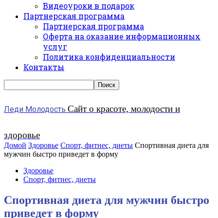
Видеоуроки в подарок
Партнерская программа
Партнерская программа
Оферта на оказание информационных
услуг
Политика конфиденциальности
Контакты
Сайт о красоте, молодости и
Леди Молодость
здоровье
Домой
Здоровье
Спорт, фитнес, диеты
Спортивная диета для
мужчин быстро приведет в форму
Здоровье
Спорт, фитнес, диеты
Спортивная диета для мужчин быстро
приведет в форму