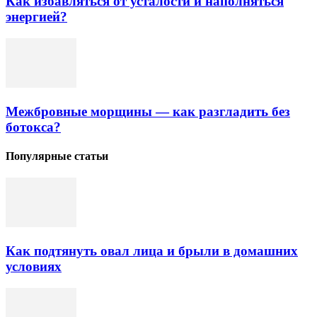
Как избавляться от усталости и наполняться
энергией?
Межбровные морщины — как разгладить без
ботокса?
Популярные статьи
Как подтянуть овал лица и брыли в домашних
условиях