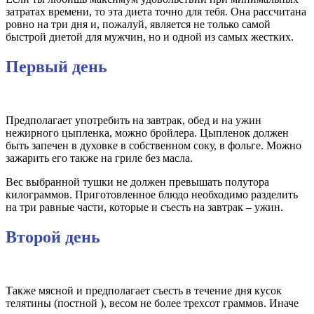
затратах времени, то эта диета точно для тебя. Она рассчитана
ровно на три дня и, пожалуй, является не только самой
быстрой диетой для мужчин, но и одной из самых жестких.
Первый день
Предполагает употребить на завтрак, обед и на ужин
нежирного цыпленка, можно бройлера. Цыпленок должен
быть запечен в духовке в собственном соку, в фольге. Можно
зажарить его также на гриле без масла.
Вес выбранной тушки не должен превышать полутора
килограммов. Приготовленное блюдо необходимо разделить
на три равные части, которые и съесть на завтрак – ужин.
Второй день
Также мясной и предполагает съесть в течение дня кусок
телятины (постной ), весом не более трехсот граммов. Иначе