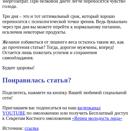
энергозатрат. При белковой диете легче переносится чувство
голода.
Три дня – это и тот оптимальный срок, который хорошо
переносится с психологической точки зрения. Ведь буквально
через три дня вы можете перейти к нормальному питанию,
исключив некоторые продукты.
Желание избавиться от лишнего веса осталось таким же, как
до прочтения статьи? Тогда, дорогие мужчины, вперед!
Остается лишь пожелать успехов и сохранения
самообладания.
Будьте здоровы!
Понравилась статья?
Поделитесь, нажмите на кнопку Вашей любимой социальной
сети!
Приглашаем вас подписаться на наш
видеоканал
YOUTUBE
по омоложению или получить Бесплатный доступ
к Секретам Костного омоложения
«Верни молодость лица»
Источник:
ссылка