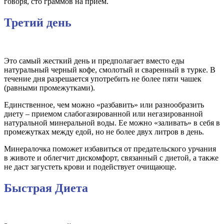
говоря, сто граммов на прием.
Третий день
Это самый жесткий день и предполагает вместо еды
натуральный черный кофе, смолотый и сваренный в турке. В
течение дня разрешается употребить не более пяти чашек
(равными промежутками).
Единственное, чем можно «разбавить» или разнообразить
диету – приемом слабогазированной или негазированной
натуральной минеральной воды. Ее можно «заливать» в себя в
промежутках между едой, но не более двух литров в день.
Минералочка поможет избавиться от предательского урчания
в животе и облегчит дискомфорт, связанный с диетой, а также
не даст загустеть крови и подействует очищающе.
Быстрая Диета