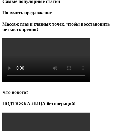
Самые популярные статьи
5,000.00₽.
Получить предложение
Массаж глаз и глазных точек, чтобы восстановить
четкость зрения!
Что нового?
ПОДТЯЖКА ЛИЦА без операций!