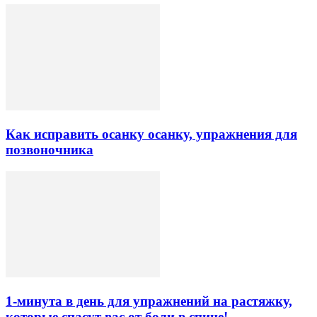
Как исправить осанку осанку, упражнения для
позвоночника
1-минута в день для упражнений на растяжку,
которые спасут вас от боли в спине!