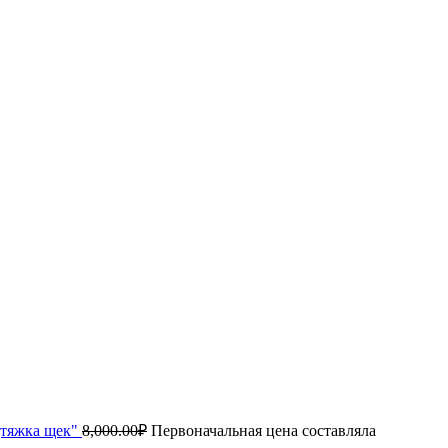
дтяжка щек"
8,000.00
₽
Первоначальная цена составляла