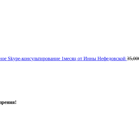
ое Skype-консультирование 1месяц от Инны Нефедовской
35,00
зрения!