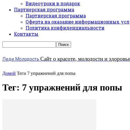
Видеоуроки в подарок
Партнерская программа
Партнерская программа
Оферта на оказание информационных усл
Политика конфиденциальности
Контакты
Сайт о красоте, молодости и здоровь
Леди Молодость
Домой
Теги
7 упражнений для попы
Тег: 7 упражнений для попы