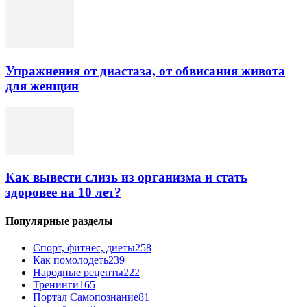
Упражнения от диастаза, от обвисания живота
для женщин
Как вывести слизь из организма и стать
здоровее на 10 лет?
Популярные разделы
Спорт, фитнес, диеты
258
Как помолодеть
239
Народные рецепты
222
Тренинги
165
Портал Самопознание
81