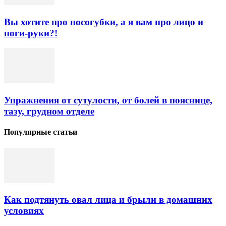
Вы хотите про носогубки, а я вам про лицо и
ноги-руки?!
Упражнения от сутулости, от болей в пояснице,
тазу, грудном отделе
Популярные статьи
Как подтянуть овал лица и брыли в домашних
условиях