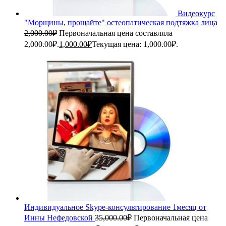
Видеокурс
"Морщины, прощайте" остеопатическая подтяжка лица
2,000.00
₽
Первоначальная цена составляла
2,000.00₽.
1,000.00
₽
Текущая цена: 1,000.00₽.
Индивидуальное Skype-консультирование 1месяц от
Инны Нефедовской
35,000.00
₽
Первоначальная цена