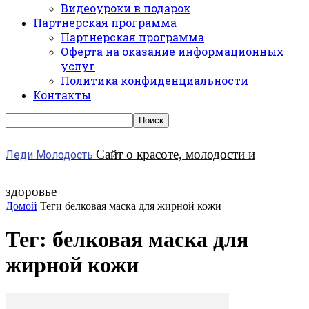
Видеоуроки в подарок
Партнерская программа
Партнерская программа
Оферта на оказание информационных
услуг
Политика конфиденциальности
Контакты
Сайт о красоте, молодости и
Леди Молодость
здоровье
Домой
Теги
белковая маска для жирной кожи
Тег: белковая маска для
жирной кожи