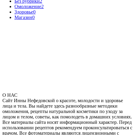
Без рубрики
2
Омоложение
2
Здоровье
0
Магазин
0
О НАС
Сайт Инны Нефедовской о красоте, молодости и здоровье
лица и тела. Вы найдете здесь разнообразные методики
омоложения, рецепты натуральной косметики по уходу за
лицом и телом, советы, как помолодеть в домашних условиях.
Все материалы сайта носят информационный характер. Перед
использовании рецептов рекомендуем проконсультироваться с
врачом. Все фотоматериалы являются лицензионными с