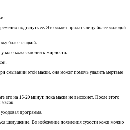
жи:
временно подтянуть ее. Это может придать лицу более молодой
ожу более гладкой.
 у кого кожа склонна к жирности.
кой.
При смывании этой маски, она может помочь удалить мертвые
те его на 15-20 минут, пока маска не высохнет. После этого
 масок.
 уходовая программа.
аться шелушение. Во избежание появления сухости кожи можно