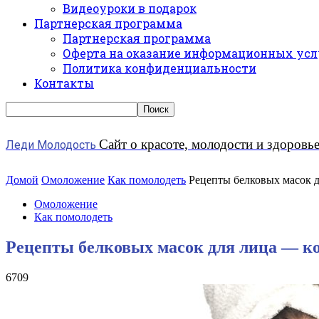
Видеоуроки в подарок
Партнерская программа
Партнерская программа
Оферта на оказание информационных усл
Политика конфиденциальности
Контакты
Сайт о красоте, молодости и здоровь
Леди Молодость
Домой
Омоложение
Как помолодеть
Рецепты белковых масок д
Омоложение
Как помолодеть
Рецепты белковых масок для лица — ко
6709