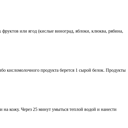
ых фруктов или ягод (кислые виноград, яблоки, клюква, рябина,
либо кисломолочного продукта берется 1 сырой белок. Продукты
 на кожу. Через 25 минут умыться теплой водой и нанести