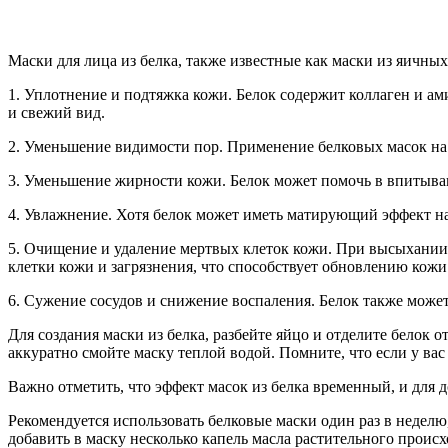
Маски для лица из белка, также известные как маски из яичных
1. Уплотнение и подтяжка кожи. Белок содержит коллаген и а
и свежий вид.
2. Уменьшение видимости пор. Применение белковых масок на 
3. Уменьшение жирности кожи. Белок может помочь в впитывани
4. Увлажнение. Хотя белок может иметь матирующий эффект на 
5. Очищение и удаление мертвых клеток кожи. При высыхании,
клетки кожи и загрязнения, что способствует обновлению кожи
6. Сужение сосудов и снижение воспаления. Белок также может
Для создания маски из белка, разбейте яйцо и отделите белок о
аккуратно смойте маску теплой водой. Помните, что если у вас 
Важно отметить, что эффект масок из белка временный, и для 
Рекомендуется использовать белковые маски один раз в неделю
добавить в маску несколько капель масла растительного происх