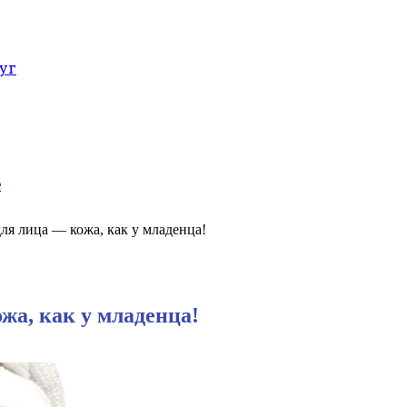
уг
е
ля лица — кожа, как у младенца!
жа, как у младенца!