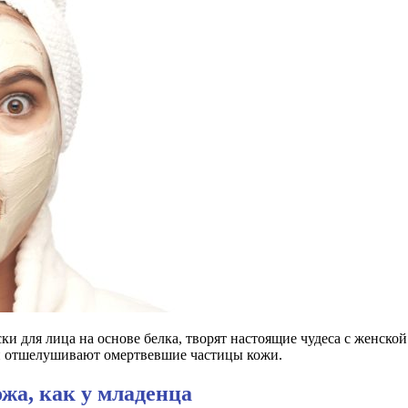
ки для лица на основе белка, творят настоящие чудеса с женск
 и отшелушивают омертвевшие частицы кожи.
жа, как у младенца