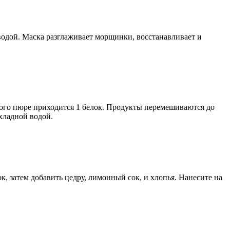
водой. Маска разглаживает морщинки, восстанавливает и
одного пюре приходится 1 белок. Продукты перемешиваются до
хладной водой.
лок, затем добавить цедру, лимонный сок, и хлопья. Нанесите на