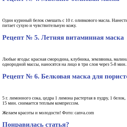
Один куриный белок смешать с 10 г. оливкового масла. Нанест
питает сухую и чувствительную кожу.
Рецепт № 5. Летняя витаминная маска
Любые ягоды: красная смородина, клубника, земляника, малина 
однородной массы, наносятся на лицо в три слоя через 5-8 ми
Рецепт № 6. Белковая маска для порис
5 г. лимонного сока, цедра 1 лимона растертая в пудру, 1 белок
15 мин. снимается теплым компрессом.
Желаем красоты и молодости! Фото: canva.com
Понравилась статья?