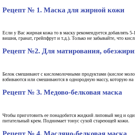
Рецепт № 1. Маска для жирной кожи
Если у Вас жирная кожа то в маску рекомендуется добавлять 5-1
вишня, гранат, грейпфрут и т.д.). Только не забывайте, что кис
Рецепт №2. Для матирования, обезжир
Белок смешивают с кисломолочными продуктами (кислое молоко,
взбиваются или смешиваются в однородную массу, которую на 
Рецепт № 3. Медово-белковая маска
Чтобы приготовить ее понадобится жидкий липовый мед и один 
питательный крем. Поднимает тонус сухой стареющей кожи.
Рецепт № 4. Масляно-белковая маска