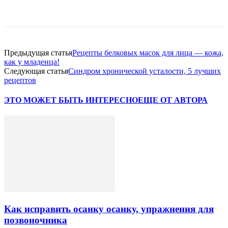
VK
Twitter
Pinterest
Telegram
Предыдущая статья
Рецепты белковых масок для лица — кожа,
как у младенца!
Следующая статья
Синдром хронической усталости, 5 лучших
рецептов
ЭТО МОЖЕТ БЫТЬ ИНТЕРЕСНО
ЕЩЕ ОТ АВТОРА
Как исправить осанку осанку, упражнения для
позвоночника