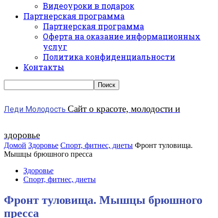
Видеоуроки в подарок
Партнерская программа
Партнерская программа
Оферта на оказание информационных
услуг
Политика конфиденциальности
Контакты
Сайт о красоте, молодости и
Леди Молодость
здоровье
Домой
Здоровье
Спорт, фитнес, диеты
Фронт туловища.
Мышцы брюшного пресса
Здоровье
Спорт, фитнес, диеты
Фронт туловища. Мышцы брюшного
пресса