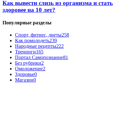
Как вывести слизь из организма и стать
здоровее на 10 лет?
Популярные разделы
Спорт, фитнес, диеты
258
Как помолодеть
239
Народные рецепты
222
Тренинги
165
Портал Самопознание
81
Без рубрики
2
Омоложение
2
Здоровье
0
Магазин
0