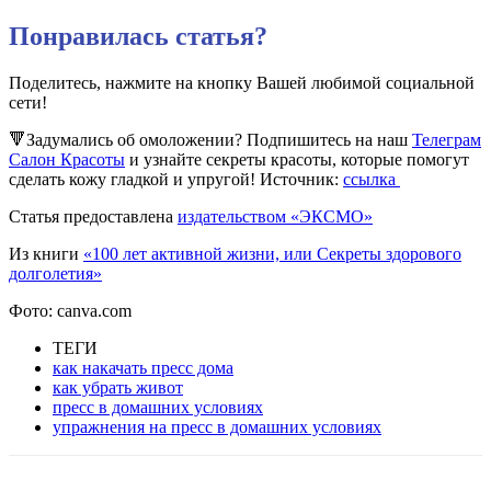
Понравилась статья?
Поделитесь, нажмите на кнопку Вашей любимой социальной
сети!
🔻Задумались об омоложении? Подпишитесь на наш
Телеграм
Салон Красоты
и узнайте секреты красоты, которые помогут
сделать кожу гладкой и упругой! Источник:
ссылка
Статья предоставлена
издательством «ЭКСМО»
Из книги
«100 лет активной жизни, или Секреты здорового
долголетия»
Фото: canva.com
ТЕГИ
как накачать пресс дома
как убрать живот
пресс в домашних условиях
упражнения на пресс в домашних условиях