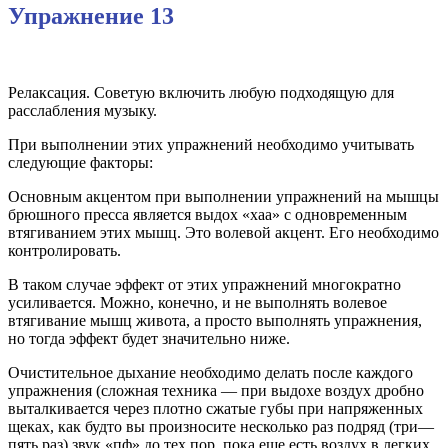
Упражнение 13
Релаксация. Советую включить любую подходящую для
расслабления музыку.
При выполнении этих упражнений необходимо учитывать
следующие факторы:
Основным акцентом при выполнении упражнений на мышцы
брюшного пресса является выдох «хаа» с одновременным
втягиванием этих мышц. Это волевой акцент. Его необходимо
контролировать.
В таком случае эффект от этих упражнений многократно
усиливается. Можно, конечно, и не выполнять волевое
втягивание мышц живота, а просто выполнять упражнения,
но тогда эффект будет значительно ниже.
Очистительное дыхание необходимо делать после каждого
упражнения (сложная техника — при выдохе воздух дробно
выталкивается через плотно сжатые губы при напряженных
щеках, как будто вы произносите несколько раз подряд (три—
пять раз) звук «пф» до тех пор, пока еще есть воздух в легких.