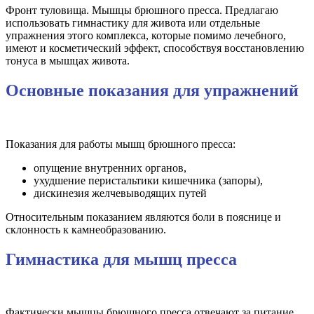
Фронт туловища. Мышцы брюшного пресса. Предлагаю
использовать гимнастику для живота или отдельные
упражнения этого комплекса, которые помимо лечебного,
имеют и косметический эффект, способствуя восстановлению
тонуса в мышцах живота.
Основные показания для упражнений
Показания для работы мышц брюшного пресса:
опущение внутренних органов,
ухудшение перистальтики кишечника (запоры),
дискинезия желчевыводящих путей
Относительным показанием являются боли в пояснице и
склонность к камнеобразованию.
Гимнастика для мышц пресса
Фактически мышцы брюшного пресса отвечают за питание