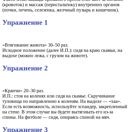
(кровоток) и массаж (перистальтику) внутренних органов
(почки, печень, селезенка, желчный пузырь и кишечник).
Упражнение 1
«Втягивание живота» 30–50 раз.
Исходное положение (далее И.П.): сидя на краю скамьи, на
выдохе (можно лежа, с грузом на животе).
Упражнение 2
«Кранчи» 20–30 раз.
И.П.: стоя на коленях или сидя на скамье. Скручивание
туловища по направлению к коленям. На выдохе — «хаа».
Если есть возможность, используйте эспандер, закрепленный
на стене. В этом случае вы будете вытягивать его из-за
спины. На фитболе — сидя, опираясь спиной на мяч.
Упражнение 3