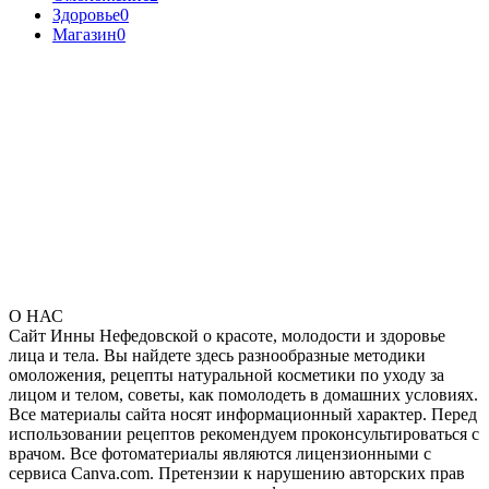
Здоровье
0
Магазин
0
О НАС
Сайт Инны Нефедовской о красоте, молодости и здоровье
лица и тела. Вы найдете здесь разнообразные методики
омоложения, рецепты натуральной косметики по уходу за
лицом и телом, советы, как помолодеть в домашних условиях.
Все материалы сайта носят информационный характер. Перед
использовании рецептов рекомендуем проконсультироваться с
врачом. Все фотоматериалы являются лицензионными с
сервиса Canva.com. Претензии к нарушению авторских прав