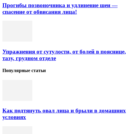
Прогибы позвоночника и удлинение шеи —
спасение от обвисания лица!
Упражнения от сутулости, от болей в пояснице,
тазу, грудном отделе
Популярные статьи
Как подтянуть овал лица и брыли в домашних
условиях