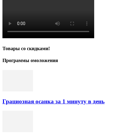
Товары со скидками!
Программы омоложения
Грациозная осанка за 1 минуту в день