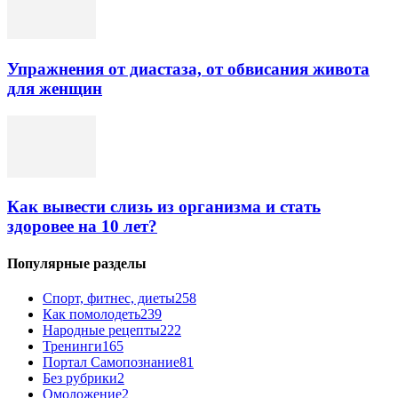
Упражнения от диастаза, от обвисания живота
для женщин
Как вывести слизь из организма и стать
здоровее на 10 лет?
Популярные разделы
Спорт, фитнес, диеты
258
Как помолодеть
239
Народные рецепты
222
Тренинги
165
Портал Самопознание
81
Без рубрики
2
Омоложение
2