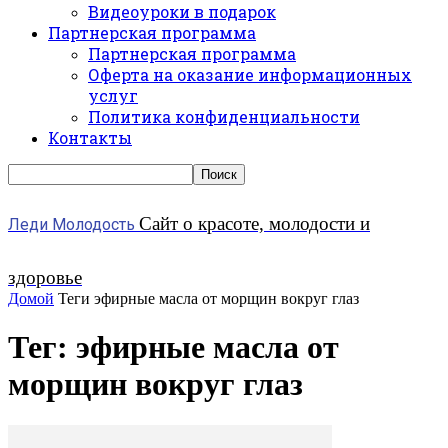
Видеоуроки в подарок
Партнерская программа
Партнерская программа
Оферта на оказание информационных
услуг
Политика конфиденциальности
Контакты
Сайт о красоте, молодости и
Леди Молодость
здоровье
Домой
Теги
эфирные масла от морщин вокруг глаз
Тег: эфирные масла от
морщин вокруг глаз