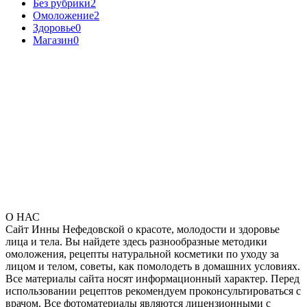
Без рубрики
2
Омоложение
2
Здоровье
0
Магазин
0
О НАС
Сайт Инны Нефедовской о красоте, молодости и здоровье
лица и тела. Вы найдете здесь разнообразные методики
омоложения, рецепты натуральной косметики по уходу за
лицом и телом, советы, как помолодеть в домашних условиях.
Все материалы сайта носят информационный характер. Перед
использовании рецептов рекомендуем проконсультироваться с
врачом. Все фотоматериалы являются лицензионными с