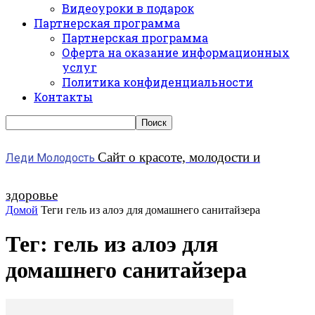
Видеоуроки в подарок
Партнерская программа
Партнерская программа
Оферта на оказание информационных
услуг
Политика конфиденциальности
Контакты
Сайт о красоте, молодости и
Леди Молодость
здоровье
Домой
Теги
гель из алоэ для домашнего санитайзера
Тег: гель из алоэ для
домашнего санитайзера