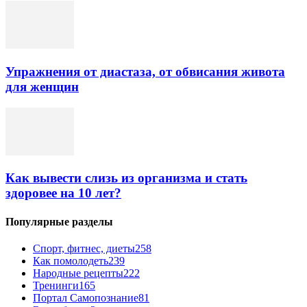
Упражнения от диастаза, от обвисания живота
для женщин
Как вывести слизь из организма и стать
здоровее на 10 лет?
Популярные разделы
Спорт, фитнес, диеты
258
Как помолодеть
239
Народные рецепты
222
Тренинги
165
Портал Самопознание
81