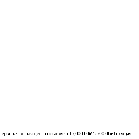
Первоначальная цена составляла 15,000.00₽.
5,500.00
₽
Текущая