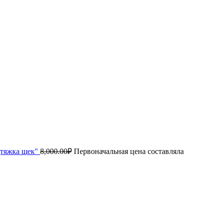
дтяжка щек"
8,000.00
₽
Первоначальная цена составляла