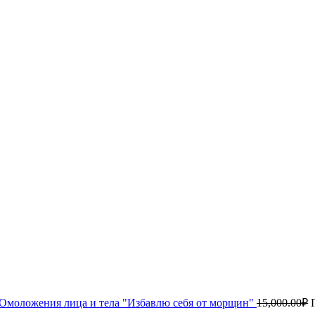
Омоложения лица и тела "Избавлю себя от морщин"
15,000.00
₽