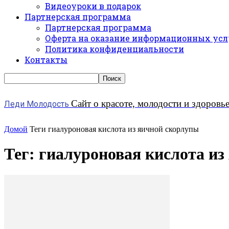
Видеоуроки в подарок
Партнерская программа
Партнерская программа
Оферта на оказание информационных усл
Политика конфиденциальности
Контакты
Сайт о красоте, молодости и здоровь
Леди Молодость
Домой
Теги
гиалуроновая кислота из яичной скорлупы
Тег: гиалуроновая кислота и