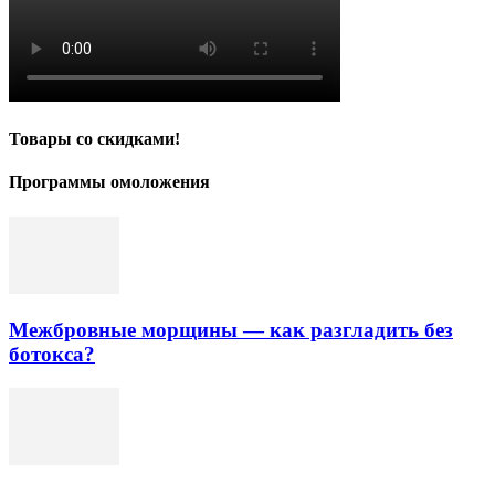
Товары со скидками!
Программы омоложения
Межбровные морщины — как разгладить без
ботокса?