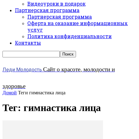
Видеоуроки в подарок
Партнерская программа
Партнерская программа
Оферта на оказание информационных
услуг
Политика конфиденциальности
Контакты
Сайт о красоте, молодости и
Леди Молодость
здоровье
Домой
Теги
гимнастика лица
Тег: гимнастика лица