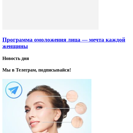
Программа омоложения лица — мечта каждой
женщины
Новость дня
Мы в Телеграм, подписывайся!