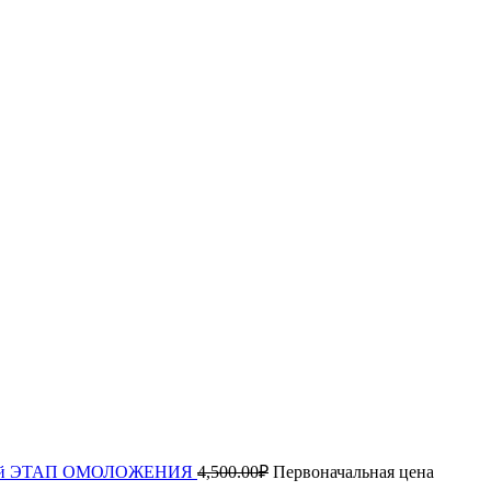
ца 2й ЭТАП ОМОЛОЖЕНИЯ
4,500.00
₽
Первоначальная цена