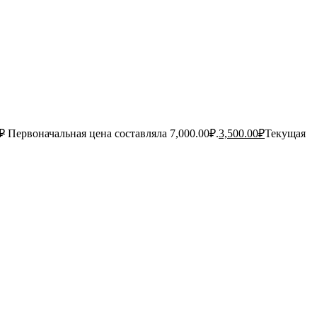
₽
Первоначальная цена составляла 7,000.00₽.
3,500.00
₽
Текущая