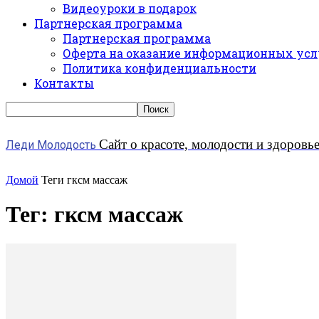
Видеоуроки в подарок
Партнерская программа
Партнерская программа
Оферта на оказание информационных усл
Политика конфиденциальности
Контакты
Сайт о красоте, молодости и здоровь
Леди Молодость
Домой
Теги
гксм массаж
Тег: гксм массаж