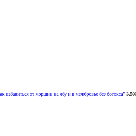
к избавиться от морщин на лбу и в межбровье без ботокса"
3,50