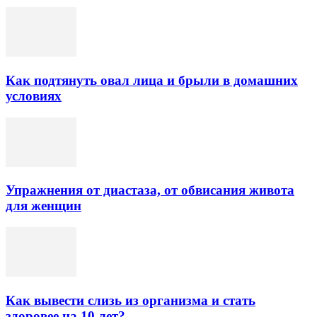
Как подтянуть овал лица и брыли в домашних
условиях
Упражнения от диастаза, от обвисания живота
для женщин
Как вывести слизь из организма и стать
здоровее на 10 лет?