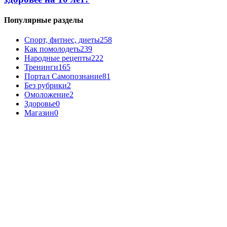
Популярные разделы
Спорт, фитнес, диеты
258
Как помолодеть
239
Народные рецепты
222
Тренинги
165
Портал Самопознание
81
Без рубрики
2
Омоложение
2
Здоровье
0
Магазин
0