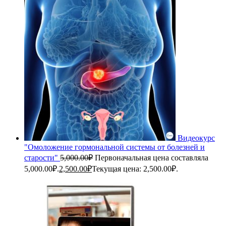
Видеокурс
"Омоложение гормональной системы от болезней и
старости"
5,000.00
₽
Первоначальная цена составляла
5,000.00₽.
2,500.00
₽
Текущая цена: 2,500.00₽.