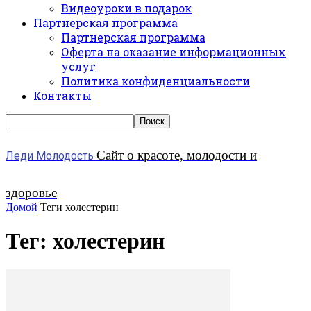
Видеоуроки в подарок
Партнерская программа
Партнерская программа
Оферта на оказание информационных
услуг
Политика конфиденциальности
Контакты
Сайт о красоте, молодости и
Леди Молодость
здоровье
Домой
Теги
холестерин
Тег: холестерин