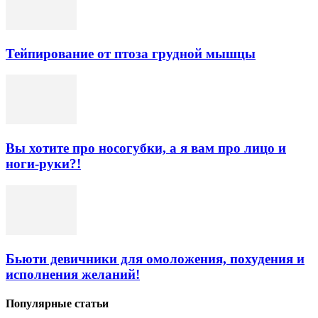
Тейпирование от птоза грудной мышцы
Вы хотите про носогубки, а я вам про лицо и
ноги-руки?!
Бьюти девичники для омоложения, похудения и
исполнения желаний!
Популярные статьи