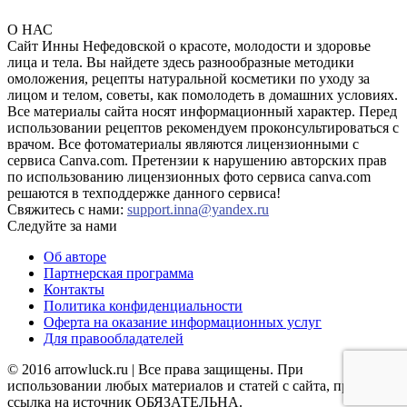
О НАС
Сайт Инны Нефедовской о красоте, молодости и здоровье
лица и тела. Вы найдете здесь разнообразные методики
омоложения, рецепты натуральной косметики по уходу за
лицом и телом, советы, как помолодеть в домашних условиях.
Все материалы сайта носят информационный характер. Перед
использовании рецептов рекомендуем проконсультироваться с
врачом. Все фотоматериалы являются лицензионными с
сервиса Canva.com. Претензии к нарушению авторских прав
по использованию лицензионных фото сервиса canva.com
решаются в техподдержке данного сервиса!
Свяжитесь с нами:
support.inna@yandex.ru
Следуйте за нами
Об авторе
Партнерская программа
Контакты
Политика конфиденциальности
Оферта на оказание информационных услуг
Для правообладателей
© 2016 arrowluck.ru | Все права защищены. При
использовании любых материалов и статей с сайта, прямая
ссылка на источник ОБЯЗАТЕЛЬНА.