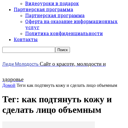
Видеоуроки в подарок
Партнерская программа
Партнерская программа
Оферта на оказание информационных
услуг
Политика конфиденциальности
Контакты
Сайт о красоте, молодости и
Леди Молодость
здоровье
Домой
Теги
как подтянуть кожу и сделать лицо объемным
Тег: как подтянуть кожу и
сделать лицо объемным