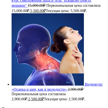
курс Омоложения лица и тела "Избавлю себя от
морщин"
15,000.00
₽
Первоначальная цена составляла
15,000.00₽.
5,500.00
₽
Текущая цена: 5,500.00₽.
Видеокурс
«Осанка и шея, как в молодости»
2,900.00
₽
Первоначальная цена составляла
2,900.00₽.
2,500.00
₽
Текущая цена: 2,500.00₽.