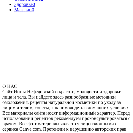
Здоровье
0
Магазин
0
О НАС
Сайт Инны Нефедовской о красоте, молодости и здоровье
лица и тела. Вы найдете здесь разнообразные методики
омоложения, рецепты натуральной косметики по уходу за
лицом и телом, советы, как помолодеть в домашних условиях.
Все материалы сайта носят информационный характер. Перед
использовании рецептов рекомендуем проконсультироваться с
врачом. Все фотоматериалы являются лицензионными с
сервиса Canva.com. Претензии к нарушению авторских прав