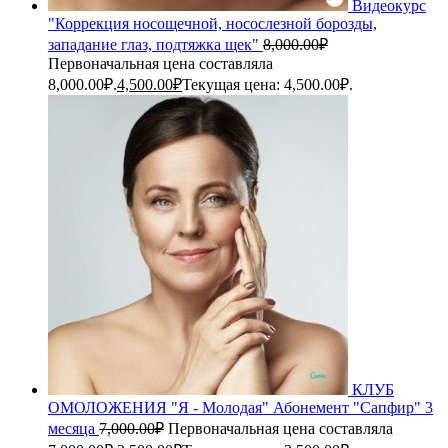
Видеокурс
"Коррекция носощечной, носослезной борозды,
западание глаз, подтяжка щек"
8,000.00
₽
Первоначальная цена составляла
8,000.00₽.
4,500.00
₽
Текущая цена: 4,500.00₽.
КЛУБ
ОМОЛОЖЕНИЯ "Я - Молодая" Абонемент "Сапфир" 3
месяца
7,000.00
₽
Первоначальная цена составляла