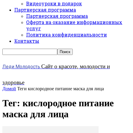
Видеоуроки в подарок
Партнерская программа
Партнерская программа
Оферта на оказание информационных
услуг
Политика конфиденциальности
Контакты
Сайт о красоте, молодости и
Леди Молодость
здоровье
Домой
Теги
кислородное питание маска для лица
Тег: кислородное питание
маска для лица