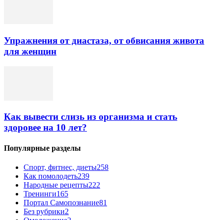
Упражнения от диастаза, от обвисания живота
для женщин
Как вывести слизь из организма и стать
здоровее на 10 лет?
Популярные разделы
Спорт, фитнес, диеты
258
Как помолодеть
239
Народные рецепты
222
Тренинги
165
Портал Самопознание
81
Без рубрики
2