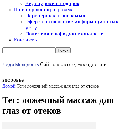
Видеоуроки в подарок
Партнерская программа
Партнерская программа
Оферта на оказание информационных
услуг
Политика конфиденциальности
Контакты
Сайт о красоте, молодости и
Леди Молодость
здоровье
Домой
Теги
ложечный массаж для глаз от отеков
Тег: ложечный массаж для
глаз от отеков