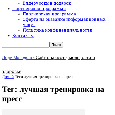
Видеоуроки в подарок
Партнерская программа
Партнерская программа
Оферта на оказание информационных
услуг
Политика конфиденциальности
Контакты
Сайт о красоте, молодости и
Леди Молодость
здоровье
Домой
Теги
лучшая тренировка на пресс
Тег: лучшая тренировка на
пресс