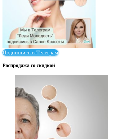
Подпишись в Телеграм
Распродажа со скидкой