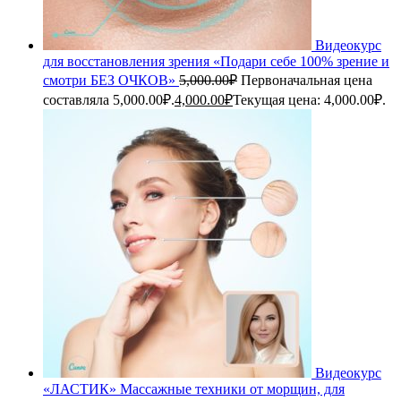
Видеокурс
для восстановления зрения «Подари себе 100% зрение и
смотри БЕЗ ОЧКОВ»
5,000.00
₽
Первоначальная цена
составляла 5,000.00₽.
4,000.00
₽
Текущая цена: 4,000.00₽.
Видеокурс
«ЛАСТИК» Массажные техники от морщин, для