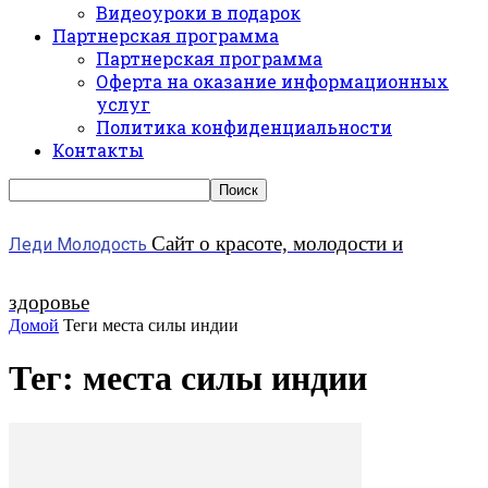
Видеоуроки в подарок
Партнерская программа
Партнерская программа
Оферта на оказание информационных
услуг
Политика конфиденциальности
Контакты
Сайт о красоте, молодости и
Леди Молодость
здоровье
Домой
Теги
места силы индии
Тег: места силы индии