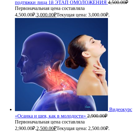
подтяжки лица 1й ЭТАП ОМОЛОЖЕНИЯ
4,500.00
₽
Первоначальная цена составляла
4,500.00₽.
3,000.00
₽
Текущая цена: 3,000.00₽.
Видеокурс
«Осанка и шея, как в молодости»
2,900.00
₽
Первоначальная цена составляла
2,900.00₽.
2,500.00
₽
Текущая цена: 2,500.00₽.