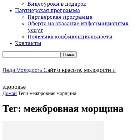
Видеоуроки в подарок
Партнерская программа
Партнерская программа
Оферта на оказание информационных
услуг
Политика конфиденциальности
Контакты
Сайт о красоте, молодости и
Леди Молодость
здоровье
Домой
Теги
межбровная морщина
Тег: межбровная морщина