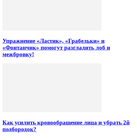
Упражнение «Ластик», «Грабельки» и
«Фонтанчик» помогут разгладить лоб и
межбровку!
Как усилить кровообращение лица и убрать 2й
подбородок?