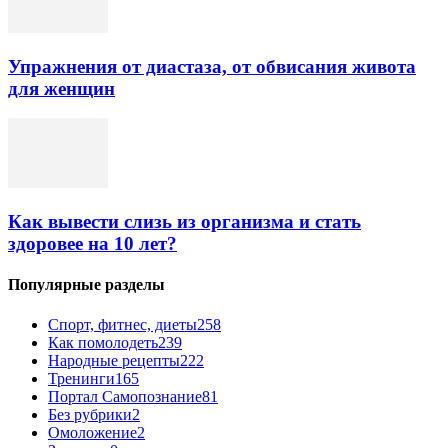
Упражнения от диастаза, от обвисания живота
для женщин
Как вывести слизь из организма и стать
здоровее на 10 лет?
Популярные разделы
Спорт, фитнес, диеты
258
Как помолодеть
239
Народные рецепты
222
Тренинги
165
Портал Самопознание
81
Без рубрики
2
Омоложение
2