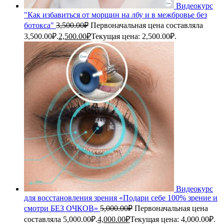
Видеокурс
"Как избавиться от морщин на лбу и в межбровье без
ботокса"
3,500.00
₽
Первоначальная цена составляла
3,500.00₽.
2,500.00
₽
Текущая цена: 2,500.00₽.
Видеокурс
для восстановления зрения «Подари себе 100% зрение и
смотри БЕЗ ОЧКОВ»
5,000.00
₽
Первоначальная цена
составляла 5,000.00₽.
4,000.00
₽
Текущая цена: 4,000.00₽.