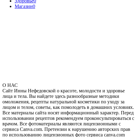
Здоровье
0
Магазин
0
О НАС
Сайт Инны Нефедовской о красоте, молодости и здоровье
лица и тела. Вы найдете здесь разнообразные методики
омоложения, рецепты натуральной косметики по уходу за
лицом и телом, советы, как помолодеть в домашних условиях.
Все материалы сайта носят информационный характер. Перед
использовании рецептов рекомендуем проконсультироваться с
врачом. Все фотоматериалы являются лицензионными с
сервиса Canva.com. Претензии к нарушению авторских прав
по использованию лицензионных фото сервиса canva.com