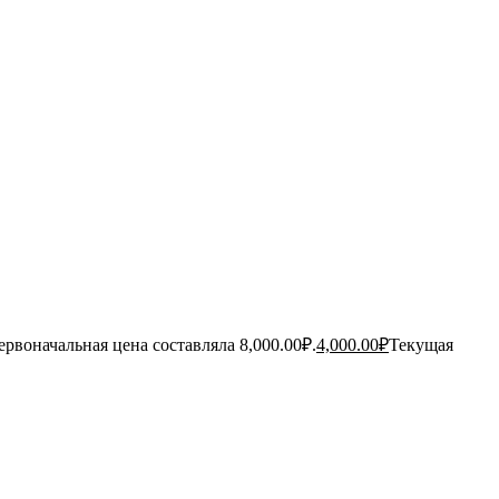
ервоначальная цена составляла 8,000.00₽.
4,000.00
₽
Текущая