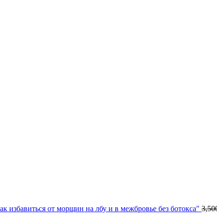
к избавиться от морщин на лбу и в межбровье без ботокса"
3,50