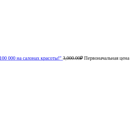
00 000 на салонах красоты!"
3,000.00
₽
Первоначальная цена