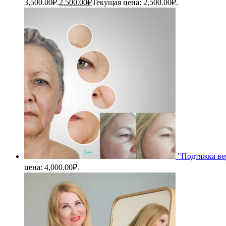
3,500.00₽.
2,500.00
₽
Текущая цена: 2,500.00₽.
"Подтяжка ве
цена: 4,000.00₽.