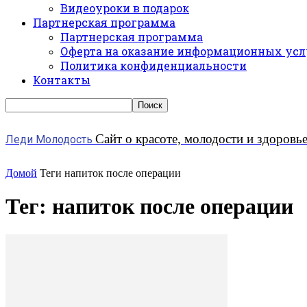
Видеоуроки в подарок
Партнерская программа
Партнерская программа
Оферта на оказание информационных усл
Политика конфиденциальности
Контакты
Сайт о красоте, молодости и здоровь
Леди Молодость
Домой
Теги
напиток после операции
Тег: напиток после операции