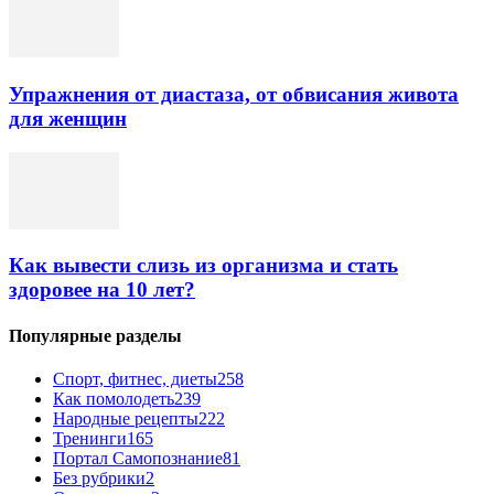
Упражнения от диастаза, от обвисания живота
для женщин
Как вывести слизь из организма и стать
здоровее на 10 лет?
Популярные разделы
Спорт, фитнес, диеты
258
Как помолодеть
239
Народные рецепты
222
Тренинги
165
Портал Самопознание
81
Без рубрики
2