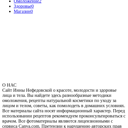
Омоложение
2
Здоровье
0
Магазин
0
О НАС
Сайт Инны Нефедовской о красоте, молодости и здоровье
лица и тела. Вы найдете здесь разнообразные методики
омоложения, рецепты натуральной косметики по уходу за
лицом и телом, советы, как помолодеть в домашних условиях.
Все материалы сайта носят информационный характер. Перед
использовании рецептов рекомендуем проконсультироваться с
врачом. Все фотоматериалы являются лицензионными с
сервиса Canva.com. Претензии к нарушению авторских прав