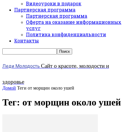
Видеоуроки в подарок
Партнерская программа
Партнерская программа
Оферта на оказание информационных
услуг
Политика конфиденциальности
Контакты
Сайт о красоте, молодости и
Леди Молодость
здоровье
Домой
Теги
от морщин около ушей
Тег: от морщин около ушей