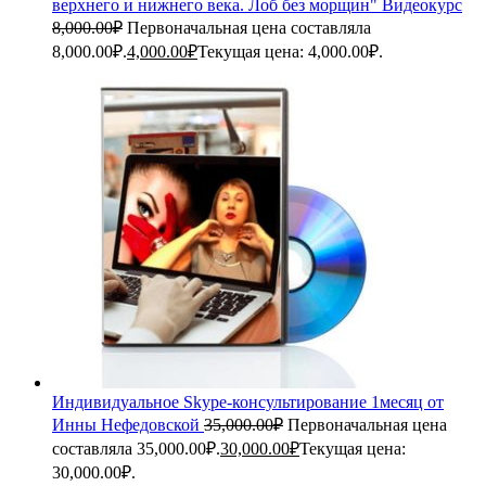
верхнего и нижнего века. Лоб без морщин" Видеокурс
8,000.00
₽
Первоначальная цена составляла
8,000.00₽.
4,000.00
₽
Текущая цена: 4,000.00₽.
Индивидуальное Skype-консультирование 1месяц от
Инны Нефедовской
35,000.00
₽
Первоначальная цена
составляла 35,000.00₽.
30,000.00
₽
Текущая цена:
30,000.00₽.