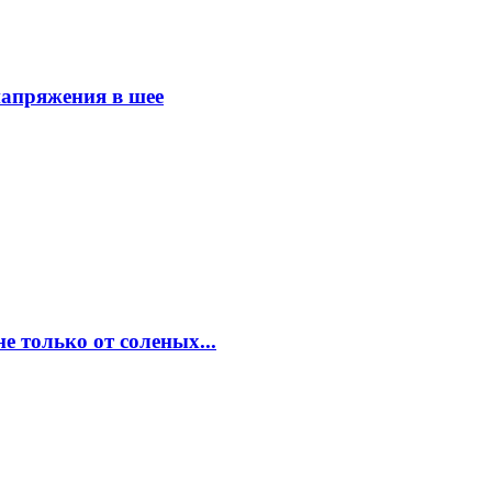
напряжения в шее
е только от соленых...