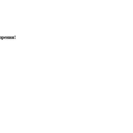
зрения!