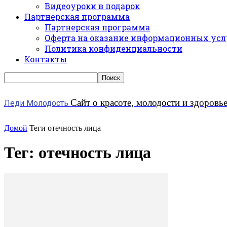
Видеоуроки в подарок
Партнерская программа
Партнерская программа
Оферта на оказание информационных усл
Политика конфиденциальности
Контакты
Сайт о красоте, молодости и здоровь
Леди Молодость
Домой
Теги
отечность лица
Тег: отечность лица