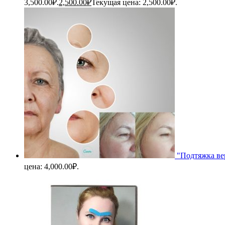
3,500.00₽.
2,500.00
₽
Текущая цена: 2,500.00₽.
"Подтяжка ве
цена: 4,000.00₽.