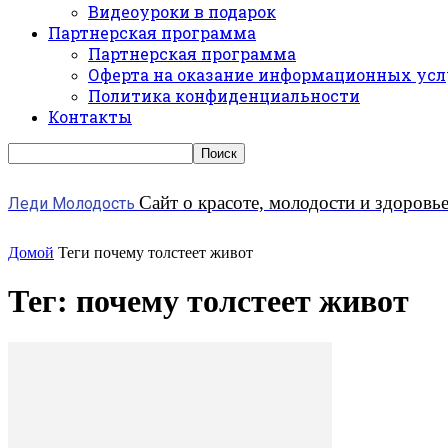
Видеоуроки в подарок
Партнерская программа
Партнерская программа
Оферта на оказание информационных усл
Политика конфиденциальности
Контакты
Сайт о красоте, молодости и здоровь
Леди Молодость
Домой
Теги
почему толстеет живот
Тег: почему толстеет живот