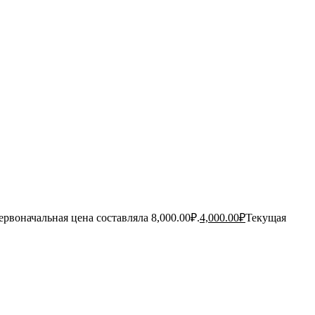
ервоначальная цена составляла 8,000.00₽.
4,000.00
₽
Текущая