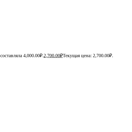
составляла 4,000.00₽.
2,700.00
₽
Текущая цена: 2,700.00₽.