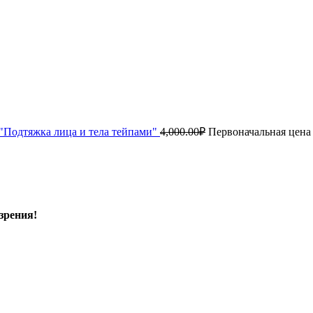
"Подтяжка лица и тела тейпами"
4,000.00
₽
Первоначальная цена 
зрения!