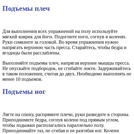
Подъемы плеч
Для выполнения всех упражнений на полу используйте
мягкий коврик для йоги. Подогните ноги, согнув в коленях.
Руки сомкните за головой. Во время упражнения нужно
напрягать верхнюю часть пресса. Старайтесь, чтобы бедра и
ягодицы были расслаблены.
Выполняйте подъемы плеч, напрягая верхние мышцы пресса.
Не опускайте подбородок, не сгибайте локти. Задерживайтесь
в таком положении, считая до двух. Необходимо выполнять не
менее 10 подъемов.
Подъемы ног
Лягте на спину, распрямите плечи, руки разведите в стороны.
Приподнимите бедра, согнув колени под прямым углом,
чтобы лодыжки располагались параллельно полу.
Приподнимайте таз, не сгибая и не разгибая ног. Колени