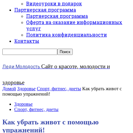
Видеоуроки в подарок
Партнерская программа
Партнерская программа
Оферта на оказание информационных
услуг
Политика конфиденциальности
Контакты
Сайт о красоте, молодости и
Леди Молодость
здоровье
Домой
Здоровье
Спорт, фитнес, диеты
Как убрать живот с
помощью упражнений!
Здоровье
Спорт, фитнес, диеты
Как убрать живот с помощью
упражнений!