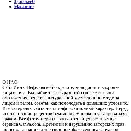
Здоровье
0
Магазин
0
О НАС
Сайт Инны Нефедовской о красоте, молодости и здоровье
лица и тела. Вы найдете здесь разнообразные методики
омоложения, рецепты натуральной косметики по уходу за
лицом и телом, советы, как помолодеть в домашних условиях.
Все материалы сайта носят информационный характер. Перед
использовании рецептов рекомендуем проконсультироваться с
врачом. Все фотоматериалы являются лицензионными с
сервиса Canva.com. Претензии к нарушению авторских прав
по использованию лицензионных фото сервиса canva.com