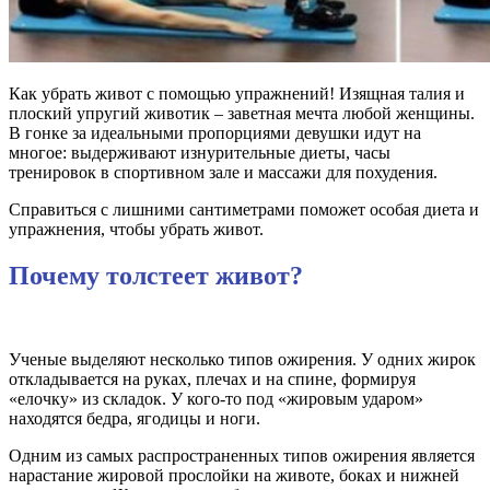
Как убрать живот с помощью упражнений! Изящная талия и
плоский упругий животик – заветная мечта любой женщины.
В гонке за идеальными пропорциями девушки идут на
многое: выдерживают изнурительные диеты, часы
тренировок в спортивном зале и массажи для похудения.
Справиться с лишними сантиметрами поможет особая диета и
упражнения, чтобы убрать живот.
Почему толстеет живот?
Ученые выделяют несколько типов ожирения. У одних жирок
откладывается на руках, плечах и на спине, формируя
«елочку» из складок. У кого-то под «жировым ударом»
находятся бедра, ягодицы и ноги.
Одним из самых распространенных типов ожирения является
нарастание жировой прослойки на животе, боках и нижней