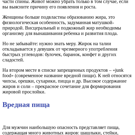
части спины. Живот можно убрать только в том случае, если
вы выясните причину его появления и роста.
Женщины больше подвластны образованию жира, это
физиологическая особенность, задуманная матушкой-
природой. Висцеральный и подкожный жир необходимы
организму для вынашивания ребенка и развития плода.
Но не забывайте: нужно знать меру. Жирок на талии
откладывается у девушек от чрезмерного употребления
быстрых углеводов: булочек, баранок, конфет и других
сладостей.
На втором месте в списке запрещенных продуктов – «junk
food» (современное название вредной пищи). К ней относятся
чипсы, орешки, сухарики, пицца и др. Высокое содержание
жиров и соли – прекрасное сочетание для формирования
жировой прослойки.
Вредная пища
Для мужчин наибольшую опасность представляет пища,
содержащая много животных жиров: шашлыки, стейки,