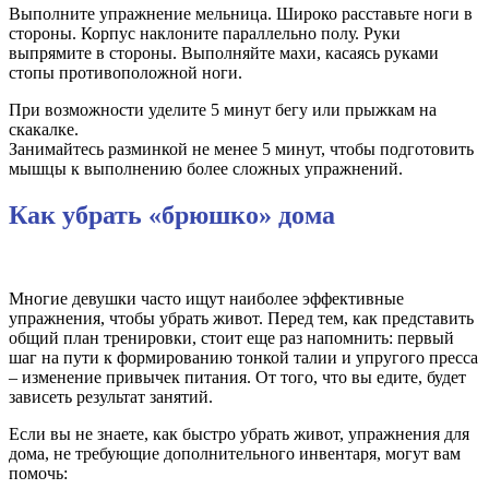
Выполните упражнение мельница. Широко расставьте ноги в
стороны. Корпус наклоните параллельно полу. Руки
выпрямите в стороны. Выполняйте махи, касаясь руками
стопы противоположной ноги.
При возможности уделите 5 минут бегу или прыжкам на
скакалке.
Занимайтесь разминкой не менее 5 минут, чтобы подготовить
мышцы к выполнению более сложных упражнений.
Как убрать «брюшко» дома
Многие девушки часто ищут наиболее эффективные
упражнения, чтобы убрать живот. Перед тем, как представить
общий план тренировки, стоит еще раз напомнить: первый
шаг на пути к формированию тонкой талии и упругого пресса
– изменение привычек питания. От того, что вы едите, будет
зависеть результат занятий.
Если вы не знаете, как быстро убрать живот, упражнения для
дома, не требующие дополнительного инвентаря, могут вам
помочь: