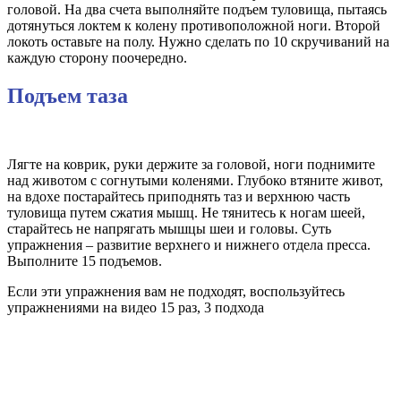
головой. На два счета выполняйте подъем туловища, пытаясь
дотянуться локтем к колену противоположной ноги. Второй
локоть оставьте на полу. Нужно сделать по 10 скручиваний на
каждую сторону поочередно.
Подъем таза
Лягте на коврик, руки держите за головой, ноги поднимите
над животом с согнутыми коленями. Глубоко втяните живот,
на вдохе постарайтесь приподнять таз и верхнюю часть
туловища путем сжатия мышц. Не тянитесь к ногам шеей,
старайтесь не напрягать мышцы шеи и головы. Суть
упражнения – развитие верхнего и нижнего отдела пресса.
Выполните 15 подъемов.
Если эти упражнения вам не подходят, воспользуйтесь
упражнениями на видео 15 раз, 3 подхода