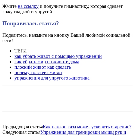
Жмите
на ссылку
и получите гимнастику, которая сделает
кожу гладкой и упругой!
Понравилась статья?
Поделитесь, нажмите на кнопку Вашей любимой социальной
сети!
ТЕГИ
как убрать живот с помощью упражнений
как убрать жир на животе дома
плоский живот как сделать
почему толстеет живот
упражнения для упругого животика
VK
Twitter
Pinterest
Telegram
Предыдущая статья
Как наклон таза может ускорить старение?
Следующая статья
Упражнения для тренировки мышц рук и