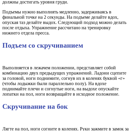
должны достигать уровня груди.
Подъемы нужно выполнять медленно, задерживаясь в
финальной точке на 2 секунды. На подъеме делайте вдох,
опуская таз делайте выдох. Следующий подход можно делать
после отдыха. Упражнение рассчитано на тренировку
нижнего отдела пресса.
Подъем со скручиванием
Выполняется в лежачем положении, представляет собой
комбинацию двух предыдущих упражнений. Ладони сцепите
за головой, ноги поднимите, согнув их в коленях буквой «г»
(чтобы лодыжки были параллельно полу). На вдохе
поднимайте плечи и согнутые ноги, на выдохе опускайте
лопатки на пол, ноги возвращайте в исходное положение.
Скручивание на бок
Лягте на пол, ноги согните в коленях. Руки зажмите в замок за