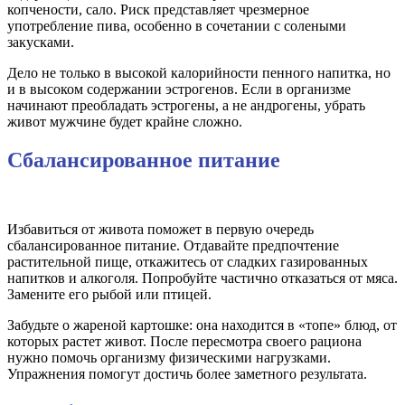
копчености, сало. Риск представляет чрезмерное
употребление пива, особенно в сочетании с солеными
закусками.
Дело не только в высокой калорийности пенного напитка, но
и в высоком содержании эстрогенов. Если в организме
начинают преобладать эстрогены, а не андрогены, убрать
живот мужчине будет крайне сложно.
Сбалансированное питание
Избавиться от живота поможет в первую очередь
сбалансированное питание. Отдавайте предпочтение
растительной пище, откажитесь от сладких газированных
напитков и алкоголя. Попробуйте частично отказаться от мяса.
Замените его рыбой или птицей.
Забудьте о жареной картошке: она находится в «топе» блюд, от
которых растет живот. После пересмотра своего рациона
нужно помочь организму физическими нагрузками.
Упражнения помогут достичь более заметного результата.