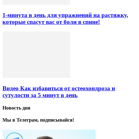
1-минута в день для упражнений на растяжку,
которые спасут вас от боли в спине!
Видео Как избавиться от остеохондроза и
сутулости за 5 минут в день
Новость дня
Мы в Телеграм, подписывайся!