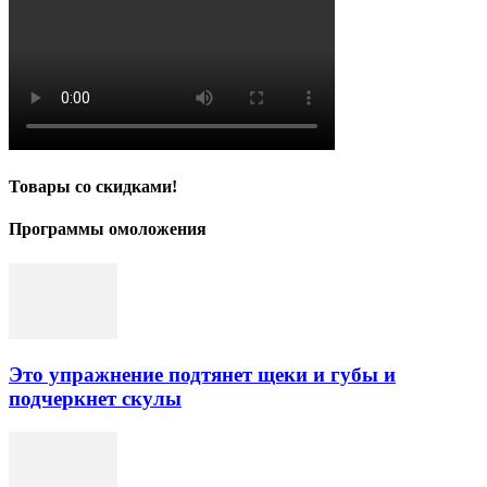
Товары со скидками!
Программы омоложения
Это упражнение подтянет щеки и губы и
подчеркнет скулы