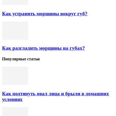
Как устранить морщины вокруг губ?
Как разгладить морщины на губах?
Популярные статьи
Как подтянуть овал лица и брыли в домашних
условиях