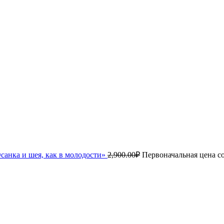
санка и шея, как в молодости»
2,900.00
₽
Первоначальная цена со