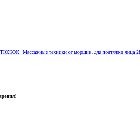
УТЮЖОК" Массажные техники от морщин, для подтяжки ли
зрения!