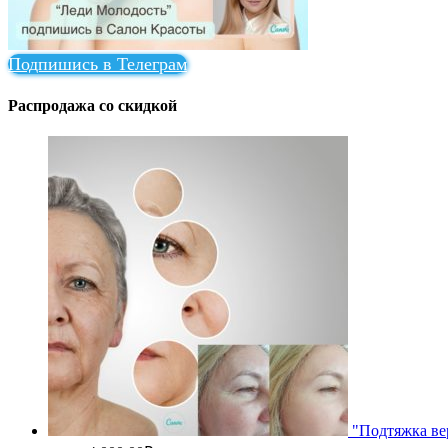
Подпишись в Телеграм
Распродажа со скидкой
"Подтяжка ве