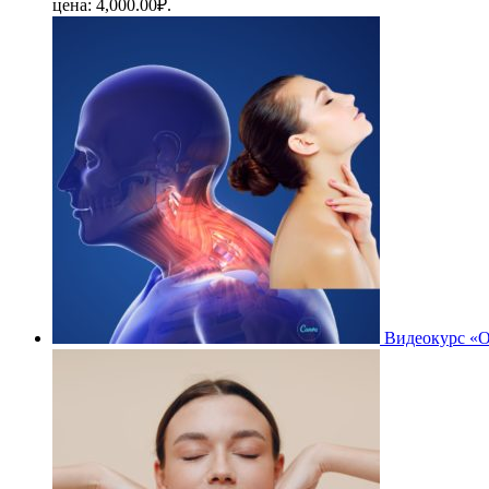
цена: 4,000.00₽.
Видеокурс «О