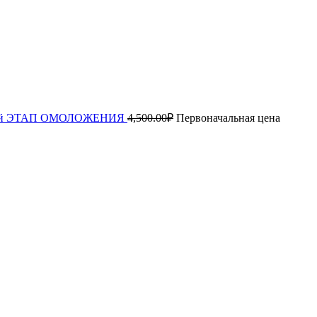
ца 2й ЭТАП ОМОЛОЖЕНИЯ
4,500.00
₽
Первоначальная цена