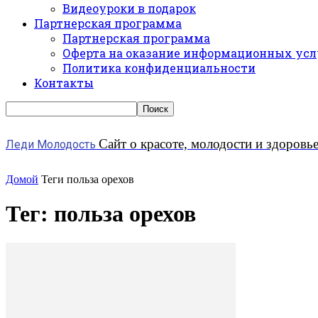
Видеоуроки в подарок
Партнерская программа
Партнерская программа
Оферта на оказание информационных усл
Политика конфиденциальности
Контакты
Сайт о красоте, молодости и здоровь
Леди Молодость
Домой
Теги
польза орехов
Тег: польза орехов