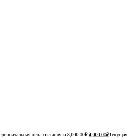
ервоначальная цена составляла 8,000.00₽.
4,000.00
₽
Текущая