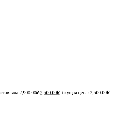
ставляла 2,900.00₽.
2,500.00
₽
Текущая цена: 2,500.00₽.