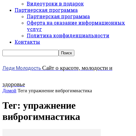
Видеоуроки в подарок
Партнерская программа
Партнерская программа
Оферта на оказание информационных
услуг
Политика конфиденциальности
Контакты
Сайт о красоте, молодости и
Леди Молодость
здоровье
Домой
Теги
упражнение виброгимнастика
Тег: упражнение
виброгимнастика