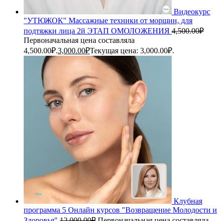
Видеокурс
"УТЮЖОК" Массажные техники от морщин, для
подтяжки лица 2й ЭТАП ОМОЛОЖЕНИЯ
4,500.00
₽
Первоначальная цена составляла
4,500.00₽.
3,000.00
₽
Текущая цена: 3,000.00₽.
Клубная
программа 5 Онлайн курсов "Возвращение Молодости и
Здоровья"
12,000.00
₽
Первоначальная цена составляла