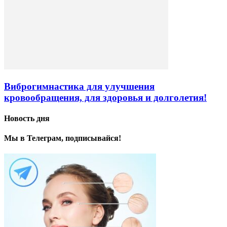
Виброгимнастика для улучшения
кровообращения, для здоровья и долголетия!
Новость дня
Мы в Телеграм, подписывайся!