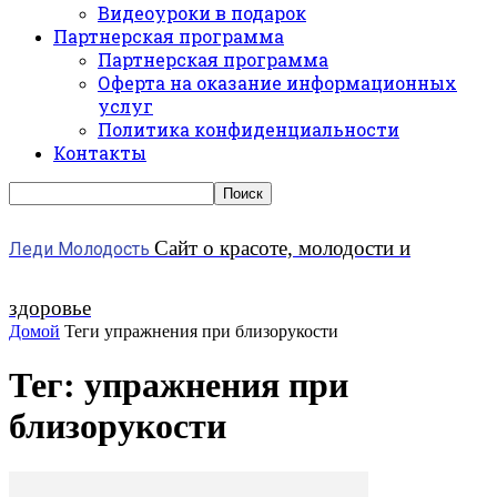
Видеоуроки в подарок
Партнерская программа
Партнерская программа
Оферта на оказание информационных
услуг
Политика конфиденциальности
Контакты
Сайт о красоте, молодости и
Леди Молодость
здоровье
Домой
Теги
упражнения при близорукости
Тег: упражнения при
близорукости