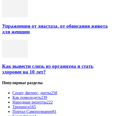
Упражнения от диастаза, от обвисания живота
для женщин
Как вывести слизь из организма и стать
здоровее на 10 лет?
Популярные разделы
Спорт, фитнес, диеты
258
Как помолодеть
239
Народные рецепты
222
Тренинги
165
Портал Самопознание
81