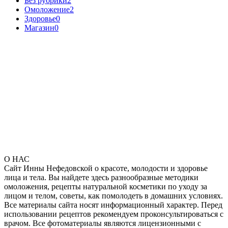
Без рубрики
2
Омоложение
2
Здоровье
0
Магазин
0
О НАС
Сайт Инны Нефедовской о красоте, молодости и здоровье
лица и тела. Вы найдете здесь разнообразные методики
омоложения, рецепты натуральной косметики по уходу за
лицом и телом, советы, как помолодеть в домашних условиях.
Все материалы сайта носят информационный характер. Перед
использовании рецептов рекомендуем проконсультироваться с
врачом. Все фотоматериалы являются лицензионными с