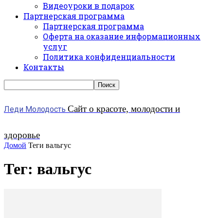
Видеоуроки в подарок
Партнерская программа
Партнерская программа
Оферта на оказание информационных
услуг
Политика конфиденциальности
Контакты
Сайт о красоте, молодости и
Леди Молодость
здоровье
Домой
Теги
вальгус
Тег: вальгус