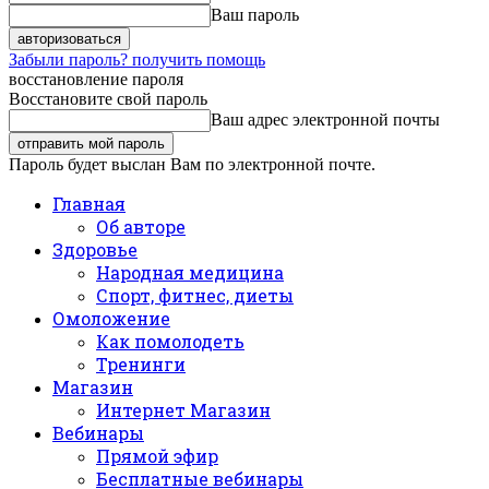
Ваш пароль
Забыли пароль? получить помощь
восстановление пароля
Восстановите свой пароль
Ваш адрес электронной почты
Пароль будет выслан Вам по электронной почте.
Главная
Об авторе
Здоровье
Народная медицина
Спорт, фитнес, диеты
Омоложение
Как помолодеть
Тренинги
Магазин
Интернет Магазин
Вебинары
Прямой эфир
Бесплатные вебинары