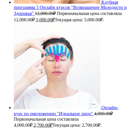
Клубная
программа 5 Онлайн курсов "Возвращение Молодости и
Здоровья"
12,000.00
₽
Первоначальная цена составляла
12,000.00₽.
5,000.00
₽
Текущая цена: 5,000.00₽.
Онлайн-
курс по омоложению "Идеальное лицо"
4,000.00
₽
Первоначальная цена составляла
4,000.00₽.
2,700.00
₽
Текущая цена: 2,700.00₽.