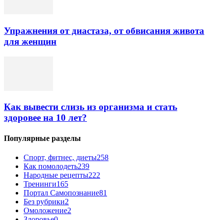
Упражнения от диастаза, от обвисания живота
для женщин
Как вывести слизь из организма и стать
здоровее на 10 лет?
Популярные разделы
Спорт, фитнес, диеты
258
Как помолодеть
239
Народные рецепты
222
Тренинги
165
Портал Самопознание
81
Без рубрики
2
Омоложение
2
Здоровье
0