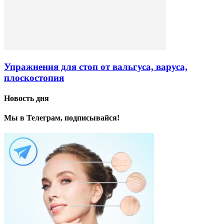
Упражнения для стоп от вальгуса, варуса,
плоскостопия
Новость дня
Мы в Телеграм, подписывайся!