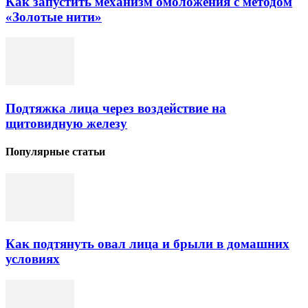
Как запустить механизм омоложения с методом
«Золотые нити»
Подтяжка лица через воздействие на
щитовидную железу
Популярные статьи
Как подтянуть овал лица и брыли в домашних
условиях