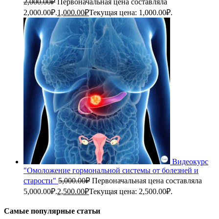
2,000.00
₽
Первоначальная цена составляла
2,000.00₽.
1,000.00
₽
Текущая цена: 1,000.00₽.
Видеокурс
"Омоложение гормональной системы от болезней и
старости"
5,000.00
₽
Первоначальная цена составляла
5,000.00₽.
2,500.00
₽
Текущая цена: 2,500.00₽.
Самые популярные статьи