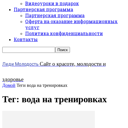
Видеоуроки в подарок
Партнерская программа
Партнерская программа
Оферта на оказание информационных
услуг
Политика конфиденциальности
Контакты
Сайт о красоте, молодости и
Леди Молодость
здоровье
Домой
Теги
вода на тренировках
Тег: вода на тренировках