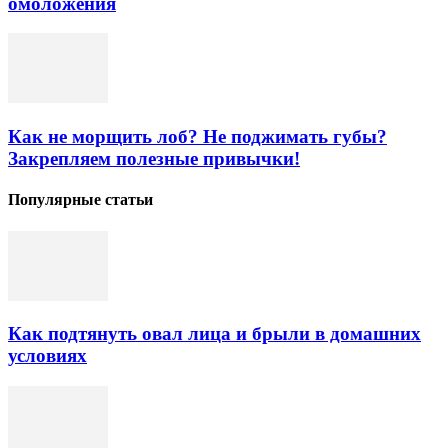
омоложения
Как не морщить лоб? Не поджимать губы?
Закрепляем полезные привычки!
Популярные статьи
Как подтянуть овал лица и брыли в домашних
условиях