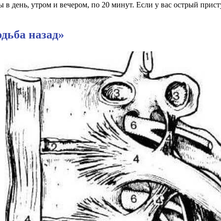
 в день, утром и вечером, по 20 минут. Если у вас острый прис
дьба назад»