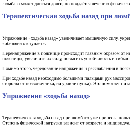
люмбаго может длиться долго, но поддаётся лечению физичес
Терапевтическая ходьба назад при люм
Упражнение «ходьба назад» увеличивает мышечную силу, укр
«обезьяна отступает».
Перенапряжение в пояснице происходит главным образом от н
поясницы, увеличить их силу, повысить устойчивость и гибкос
Помимо этого, чередование напряжения и расслабления в пояс
При ходьбе назад необходимо большими пальцами рук массиров
стороны от позвоночника, на уровне пупка). Это помогает пит
Упражнение «ходьба назад»
Терапевтическая ходьба назад при люмбаго уже принесла польз
Степень физической нагрузки зависит от возраста и индивидуа