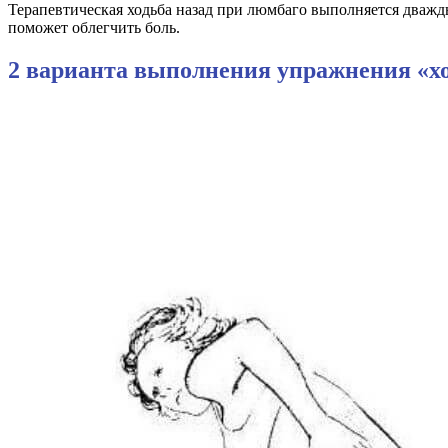
Терапевтическая ходьба назад при люмбаго выполняется дважды
поможет облегчить боль.
2 варианта выполнения упражнения «хо