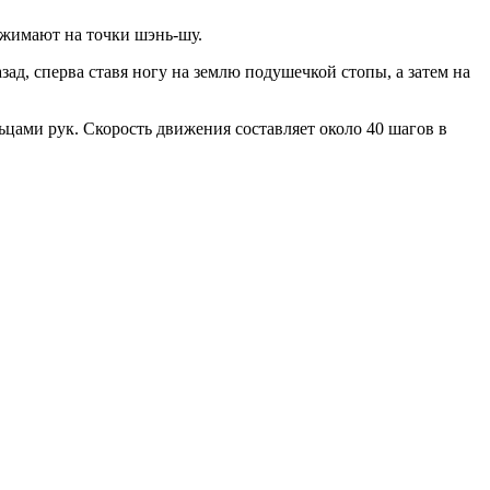
нажимают на точки шэнь-шу.
азад, сперва ставя ногу на землю подушечкой стопы, а затем на
цами рук. Скорость движения составляет около 40 шагов в