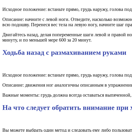
Исходное положение: встаньте прямо, грудь наружу, голова по
Описание: начните с левой ноги. Отведите, насколько возможно,
всю подошву. Перенеся вес тела на левую ногу, начните шаг пр
Двигайтесь назад, делая попеременные шаги левой и правой н
минуту, и по меньшей мере 600 за 20 минут.
Ходьба назад с размахиванием руками
Исходное положение: встаньте прямо, грудь наружу, голова под
Описание: движения ног аналогичны описанным в упражнении 
Важные моменты: грудь должна всегда оставаться выпяченной, 
На что следует обратить внимание при 
Вы можете выбрать один метод и следовать ему либо пользова