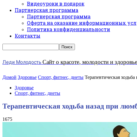
Видеоуроки в подарок
Партнерская программа
Партнерская программа
Оферта на оказание информационных усл
Политика конфиденциальности
Контакты
Сайт о красоте, молодости и здоровь
Леди Молодость
Домой
Здоровье
Спорт, фитнес, диеты
Терапевтическая ходьба
Здоровье
Спорт, фитнес, диеты
Терапевтическая ходьба назад при люм
1675