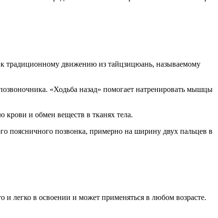
 к традиционному движению из тайцзицюань, называемому
 позвоночника. «Ходьба назад» помогает натренировать мышцы
 крови и обмен веществ в тканях тела.
го поясничного позвонка, примерно на ширину двух пальцев в
о и легко в освоении и может применяться в любом возрасте.