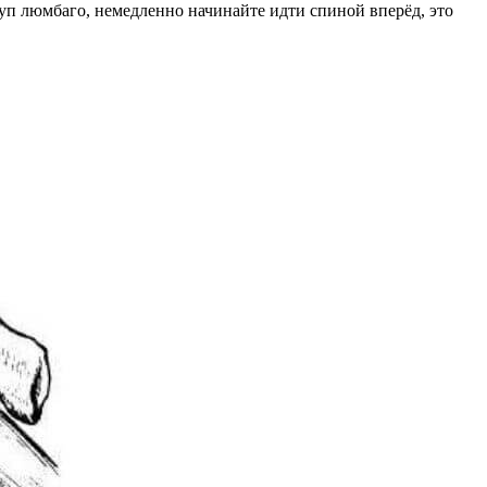
туп люмбаго, немедленно начинайте идти спиной вперёд, это