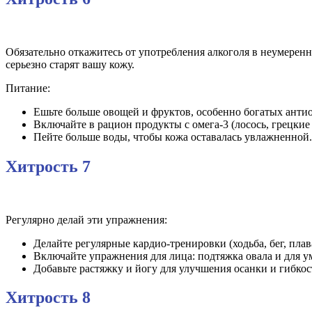
Обязательно откажитесь от употребления алкоголя в неумеренны
серьезно старят вашу кожу.
Питание:
Ешьте больше овощей и фруктов, особенно богатых антио
Включайте в рацион продукты с омега-3 (лосось, грецкие 
Пейте больше воды, чтобы кожа оставалась увлажненной.
Хитрость 7
Регулярно делай эти упражнения:
Делайте регулярные кардио-тренировки (ходьба, бег, пла
Включайте упражнения для лица: подтяжка овала и для 
Добавьте растяжку и йогу для улучшения осанки и гибкос
Хитрость 8