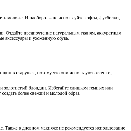
еть моложе. И наоборот – не используйте кофты, футболки,
ми. Отдайте предпочтение натуральным тканям, аккуратным
ые аксессуары и ухоженную обувь.
енщин в старушек, потому что они используют оттенки,
или золотистый блондин. Избегайте слишком темных или
 создать более свежий и молодой образ.
ас. Также в дневном макияже не рекомендуется использование