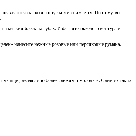
появляются складки, тонус кожи снижается. Поэтому, все
.
 и мягкий блеск на губах. Избегайте тяжелого контура и
щечек» нанесите нежные розовые или персиковые румяна.
т мышцы, делая лицо более свежим и молодым. Один из таких