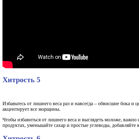
Хитрость 5
Избавьтесь от лишнего веса раз и навсегда – обвисшие бока и ц
акцентирует все морщины.
Чтобы избавиться от лишнего веса и выглядеть моложе, важно 
продуктах, уменьшайте сахар и простые углеводы, добавляйте 
Хитрость 6