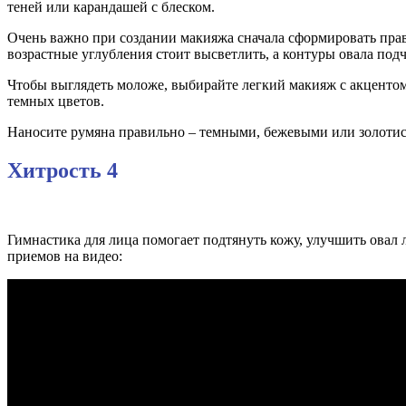
теней или карандашей с блеском.
Очень важно при создании макияжа сначала сформировать прав
возрастные углубления стоит высветлить, а контуры овала подч
Чтобы выглядеть моложе, выбирайте легкий макияж с акцентом 
темных цветов.
Наносите румяна правильно – темными, бежевыми или золотис
Хитрость 4
Гимнастика для лица помогает подтянуть кожу, улучшить ова
приемов на видео: