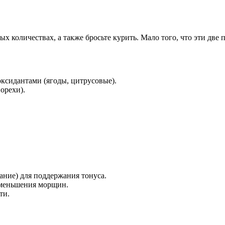
х количествах, а также бросьте курить. Мало того, что эти две
ксидантами (ягоды, цитрусовые).
орехи).
вание) для поддержания тонуса.
уменьшения морщин.
ти.