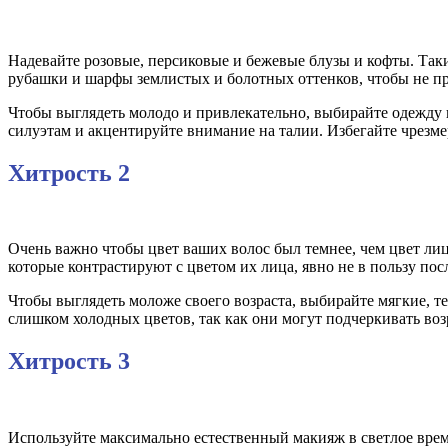
Надевайте розовые, персиковые и бежевые блузы и кофты. Таки
рубашки и шарфы землистых и болотных оттенков, чтобы не при
Чтобы выглядеть молодо и привлекательно, выбирайте одежду 
силуэтам и акцентируйте внимание на талии. Избегайте чрез
Хитрость 2
Очень важно чтобы цвет ваших волос был темнее, чем цвет лиц
которые контрастируют с цветом их лица, явно не в пользу пос
Чтобы выглядеть моложе своего возраста, выбирайте мягкие, 
слишком холодных цветов, так как они могут подчеркивать воз
Хитрость 3
Используйте максимально естественный макияж в светлое время