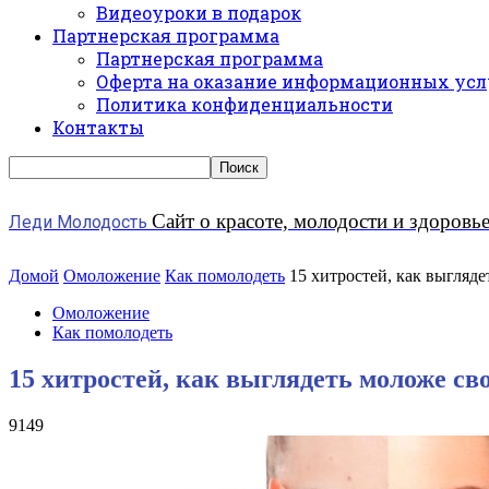
Видеоуроки в подарок
Партнерская программа
Партнерская программа
Оферта на оказание информационных усл
Политика конфиденциальности
Контакты
Сайт о красоте, молодости и здоровь
Леди Молодость
Домой
Омоложение
Как помолодеть
15 хитростей, как выгляде
Омоложение
Как помолодеть
15 хитростей, как выглядеть моложе сво
9149