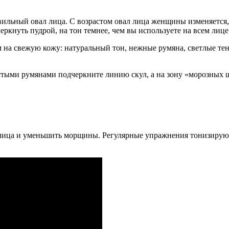
ильный овал лица. С возрастом овал лица женщины изменяется, 
еркнуть пудрой, на тон темнее, чем вы используете на всем лице
на свежую кожу: натуральный тон, нежные румяна, светлые тени
тыми румянами подчеркните линию скул, а на зону «морозных 
л лица и уменьшить морщины. Регулярные упражнения тонизирую